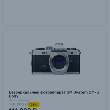
Беззеркальный фотоаппарат OM System OM-3
Body
Нет в наличии
149 990 ₽
23%