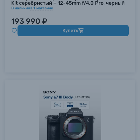
Kit серебристый + 12-45mm f/4.0 Pro, черный
В наличии
в
1
магазине
193 990 ₽
Купить