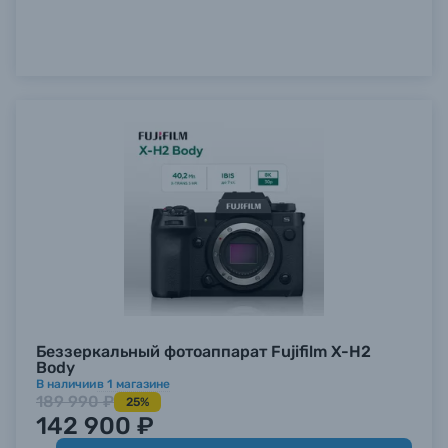
Беззеркальный фотоаппарат Fujifilm X-H2
Body
В наличии
в
1
магазине
189 990 ₽
25%
142 900 ₽