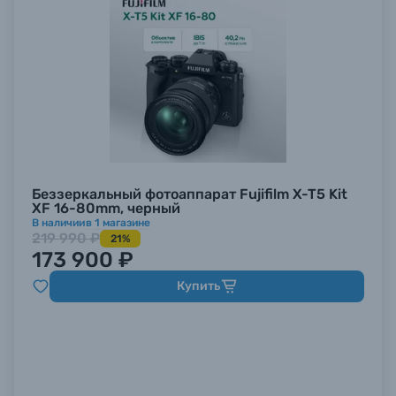
Беззеркальный фотоаппарат Fujifilm X-T5 Kit
XF 16-80mm, черный
В наличии
в
1
магазине
219 990 ₽
21%
173 900 ₽
Купить