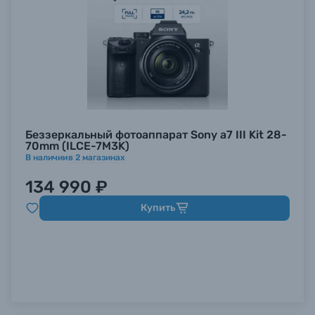
Беззеркальный фотоаппарат Sony a7 III Kit 28-
70mm (ILCE-7M3K)
В наличии
в
2
магазинах
134 990 ₽
Купить