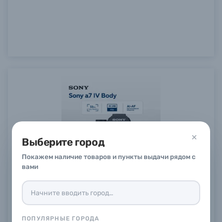
Выберите город
Покажем наличие товаров и пункты выдачи рядом с
вами
Беззеркальный фотоаппарат Sony Alpha a7 IV
Body
В наличии
в
5
магазинах
ПОПУЛЯРНЫЕ ГОРОДА