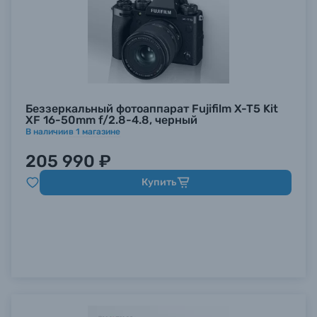
Беззеркальный фотоаппарат Fujifilm X-T5 Kit
XF 16-50mm f/2.8-4.8, черный
В наличии
в
1
магазине
205 990 ₽
Купить