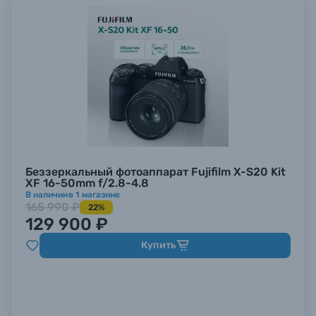
Беззеркальный фотоаппарат Fujifilm X-S20 Kit
XF 16-50mm f/2.8-4.8
В наличии
в
1
магазине
165 990 ₽
22%
129 900 ₽
Купить