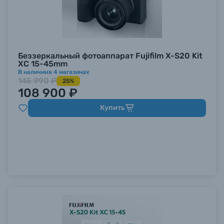
Беззеркальный фотоаппарат Fujifilm X-S20 Kit
XC 15-45mm
В наличии
в
4
магазинах
145 990 ₽
25%
108 900 ₽
Купить