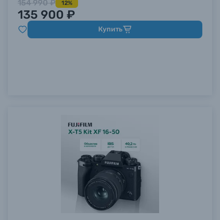
154 990 ₽
12%
135 900 ₽
Купить