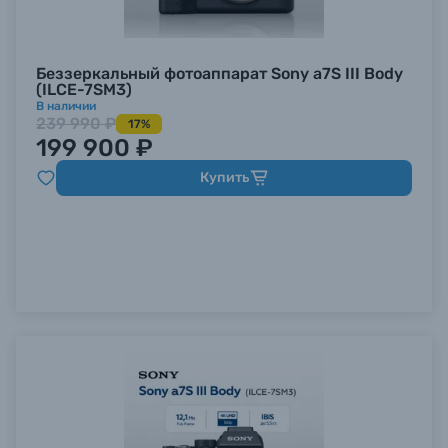
Беззеркальный фотоаппарат Sony a7S III Body
(ILCE-7SM3)
В наличии
239 990 ₽
17%
199 900 ₽
Купить