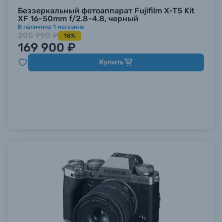
Беззеркальный фотоаппарат Fujifilm X-T5 Kit
XF 16-50mm f/2.8-4.8, черный
В наличии
в
1
магазине
205 990 ₽
18%
169 900 ₽
Купить