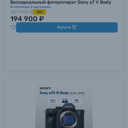
Беззеркальный фотоаппарат Sony a7 V Body
В наличии
в
6
магазинах
227 990 ₽
15%
194 900 ₽
Купить