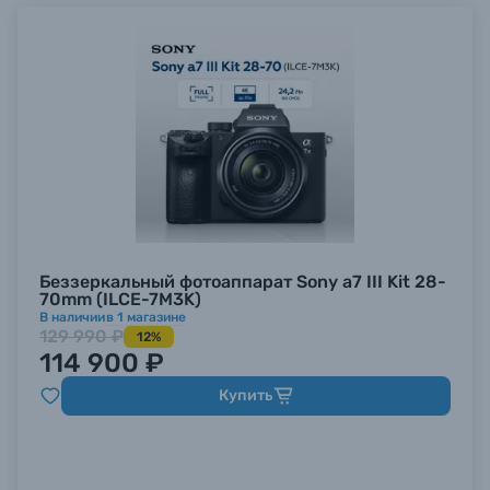
Беззеркальный фотоаппарат Sony a7 III Kit 28-
70mm (ILCE-7M3K)
В наличии
в
1
магазине
129 990 ₽
12%
114 900 ₽
Купить