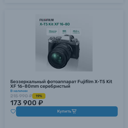
Беззеркальный фотоаппарат Fujifilm X-T5 Kit
XF 16-80mm серебристый
В наличии
215 990 ₽
19%
173 900 ₽
Купить