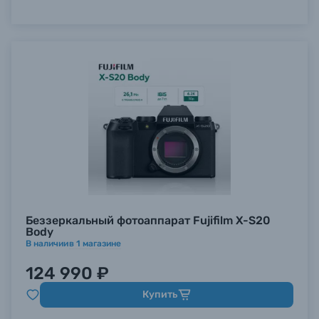
Беззеркальный фотоаппарат Fujifilm X-S20
Body
В наличии
в
1
магазине
124 990 ₽
Купить