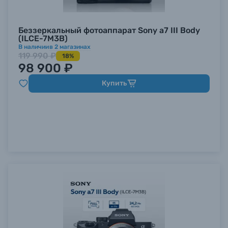
Беззеркальный фотоаппарат Sony a7 III Body
(ILCE-7M3B)
В наличии
в
2
магазинах
119 990 ₽
18%
98 900 ₽
Купить