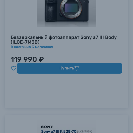
Беззеркальный фотоаппарат Sony a7 III Body
(ILCE-7M3B)
В наличии
в
3
магазинах
119 990 ₽
Купить