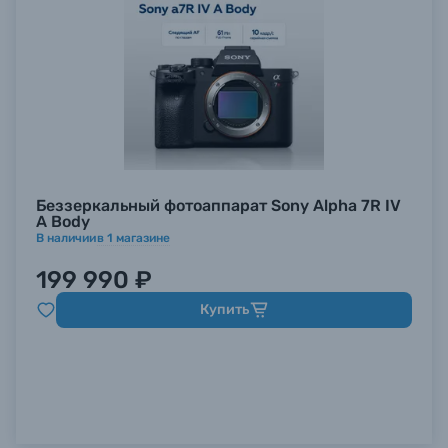
Беззеркальный фотоаппарат Sony Alpha 7R IV
A Body
В наличии
в
1
магазине
199 990 ₽
Купить