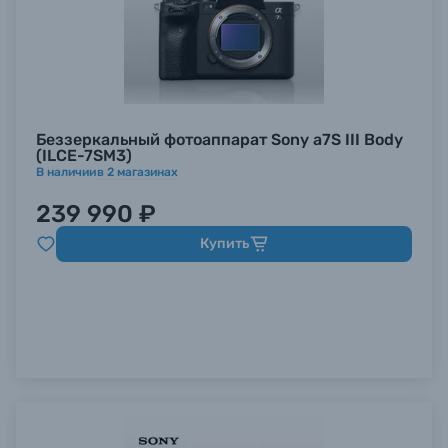
Беззеркальный фотоаппарат Sony a7S III Body
(ILCE-7SM3)
В наличии
в
2
магазинах
239 990 ₽
Купить