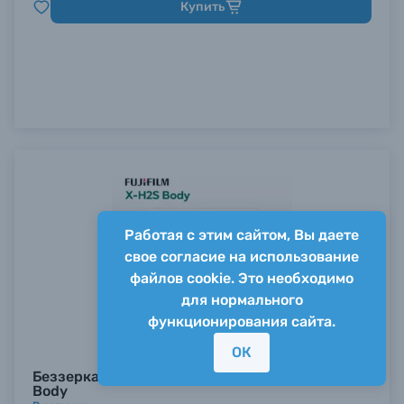
Купить
Работая с этим сайтом, Вы даете
свое согласие на использование
файлов cookie. Это необходимо
для нормального
функционирования сайта.
ОК
Беззеркальный фотоаппарат Fujifilm X-H2S
Body