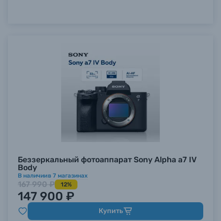
Беззеркальный фотоаппарат Sony Alpha a7 IV
Body
В наличии
в
7
магазинах
167 990 ₽
12%
147 900 ₽
Купить