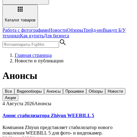
Каталог товаров
Работа с фотографами
Новости
Обзоры
Трейд-ин
Выкуп Б/У
техники
Как купить
Для бизнеса
Главная страница
Новости и публикации
Анонсы
Все
Видеообзоры
Анонсы
Прошивки
Обзоры
Новости
Акции
4 Августа 2026
Анонсы
Анонс стабилизатора Zhiyun WEEBILL 5
Компания Zhiyun представляет стабилизатор нового
поколения WEEBILL 5 для фото- и видеокамер.