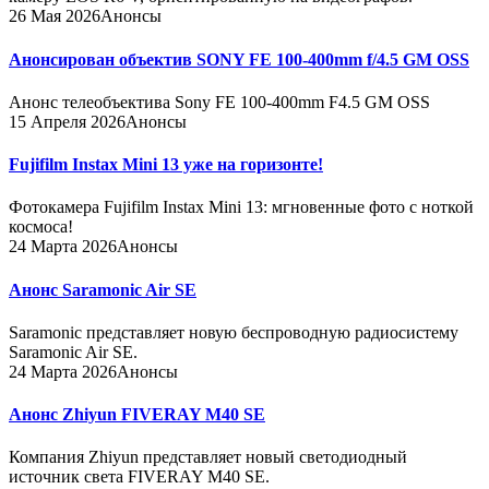
26 Мая 2026
Анонсы
Анонсирован объектив SONY FE 100-400mm f/4.5 GM OSS
Анонс телеобъектива Sony FE 100-400mm F4.5 GM OSS
15 Апреля 2026
Анонсы
Fujifilm Instax Mini 13 уже на горизонте!
Фотокамера Fujifilm Instax Mini 13: мгновенные фото с ноткой
космоса!
24 Марта 2026
Анонсы
Анонс Saramonic Air SE
Saramonic представляет новую беспроводную радиосистему
Saramonic Air SE.
24 Марта 2026
Анонсы
Анонс Zhiyun FIVERAY M40 SE
Компания Zhiyun представляет новый светодиодный
источник света FIVERAY M40 SE.