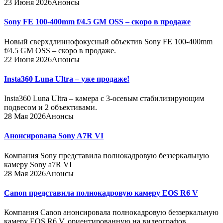
23 Июня 2026
Анонсы
Sony FE 100-400mm f/4.5 GM OSS – скоро в продаже
Новый сверхдлиннофокусный объектив Sony FE 100-400mm
f/4.5 GM OSS – скоро в продаже.
22 Июня 2026
Анонсы
Insta360 Luna Ultra – уже продаже!
Insta360 Luna Ultra – камера с 3-осевым стабилизирующим
подвесом и 2 объективами.
28 Мая 2026
Анонсы
Анонсирована Sony A7R VI
Компания Sony представила полнокадровую беззеркальную
камеру Sony a7R VI
28 Мая 2026
Анонсы
Canon представила полнокадровую камеру EOS R6 V
Компания Canon анонсировала полнокадровую беззеркальную
камеру EOS R6 V, ориентированную на видеографов.