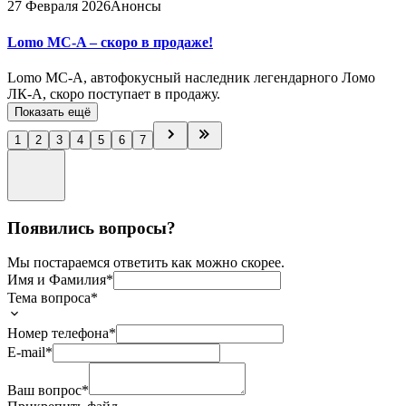
27 Февраля 2026
Анонсы
Lomo MC-A – скоро в продаже!
Lomo MC-A, автофокусный наследник легендарного Ломо
ЛК-А, скоро поступает в продажу.
Показать ещё
1
2
3
4
5
6
7
Появились вопросы?
Мы постараемся ответить как можно скорее.
Имя и Фамилия*
Тема вопроса*
Номер телефона*
E-mail*
Ваш вопрос*