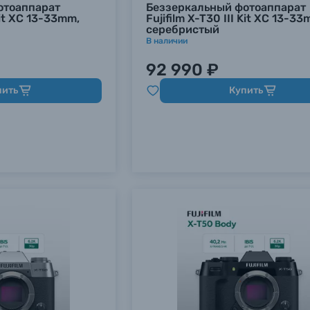
отоаппарат
Беззеркальный фотоаппарат
 Kit XC 13-33mm,
Fujifilm X-T30 III Kit XC 13-33
серебристый
В наличии
92 990 ₽
пить
Купить