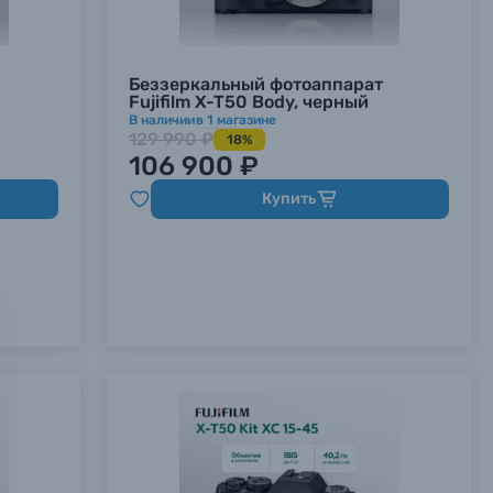
Беззеркальный фотоаппарат
Fujifilm X-T50 Body, черный
В наличии
в
1
магазине
129 990 ₽
18%
106 900 ₽
Купить