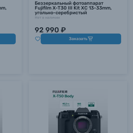
Беззеркальный фотоаппарат
mm,
Fujifilm X-T30 III Kit XC 13-33mm,
угольно-серебристый
Нет в наличии
92 990 ₽
Заказать