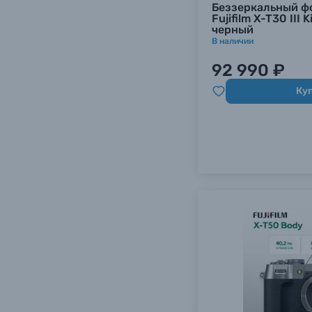
Беззеркальный ф
Fujifilm X-T30 III
черный
В наличии
92 990 ₽
Ку
Каталог товаров
Цифровые фотоаппараты