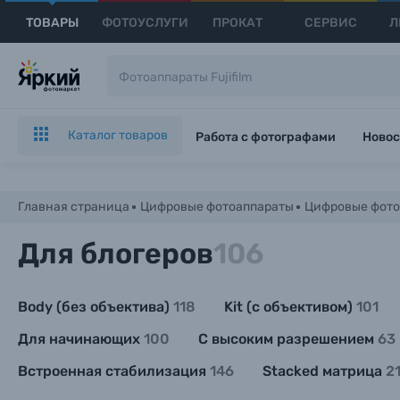
ТОВАРЫ
ФОТОУСЛУГИ
ПРОКАТ
СЕРВИС
Л
Каталог товаров
Работа с фотографами
Новос
Главная страница
Цифровые фотоаппараты
Цифровые фото
Для блогеров
106
Body (без объектива)
118
Kit (с объективом)
101
Для начинающих
100
С высоким разрешением
63
Встроенная стабилизация
146
Stacked матрица
2