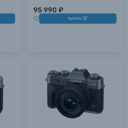
95 990 ₽
Купить