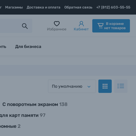
г
Магазины
Доставка и оплата
Обратная связь
+7 (812) 603-55-55
В корзине
нет товаров
Избранное
Кабинет
ить
Для бизнеса
По умолчанию
С поворотным экраном
138
 для карт памяти
97
ромные
2