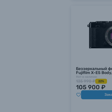
Беззеркальный ф
Fujifilm X-E5 Body
Нет в наличии
135 990 ₽
22%
105 900 ₽
Зак