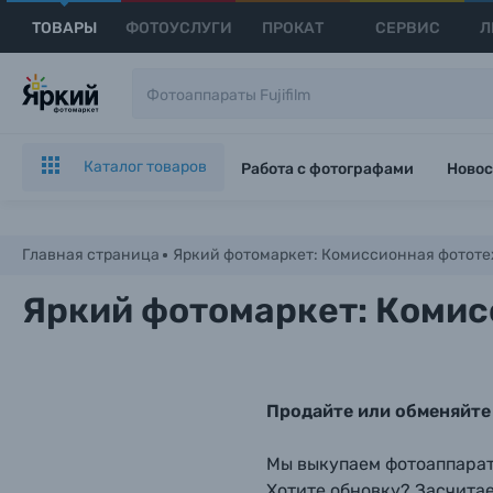
ТОВАРЫ
ФОТОУСЛУГИ
ПРОКАТ
СЕРВИС
Л
Каталог товаров
Работа с фотографами
Новос
Главная страница
Яркий фотомаркет: Комиссионная фотот
Яркий фотомаркет: Комис
Продайте или обменяйте 
Мы выкупаем фотоаппараты
Хотите обновку? Засчитае