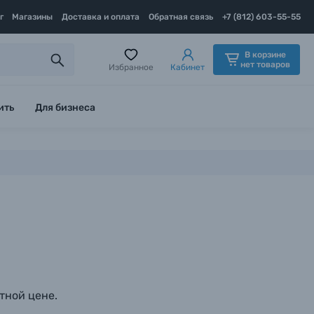
г
Магазины
Доставка и оплата
Обратная связь
+7 (812) 603-55-55
В корзине
нет товаров
Избранное
Кабинет
ить
Для бизнеса
тной цене.