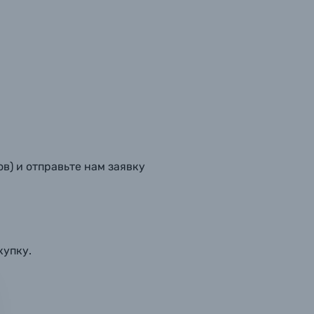
в) и отправьте нам заявку
купку.