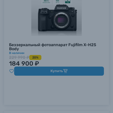
Беззеркальный фотоаппарат Fujifilm X-H2S
Body
В наличии
229 990 ₽
20%
184 900 ₽
Купить