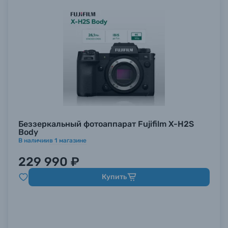
Беззеркальный фотоаппарат Fujifilm X-H2S
Body
В наличии
в
1
магазине
229 990 ₽
Купить