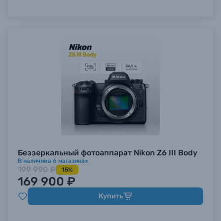
Беззеркальный фотоаппарат Nikon Z6 III Body
В наличии
в
6
магазинах
199 990 ₽
15%
169 900 ₽
Купить