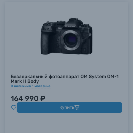
Беззеркальный фотоаппарат OM System OM-1
Mark II Body
В наличии
в
1
магазине
164 990 ₽
Купить