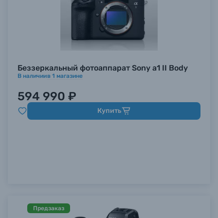
Беззеркальный фотоаппарат Sony a1 II Body
В наличии
в
1
магазине
594 990 ₽
Купить
Предзаказ