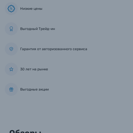
Низкие цены
%
Выгодный Трейд-ин
Гарантия от авторизованного сервиса
30 лет на рынке
Выгодные акции