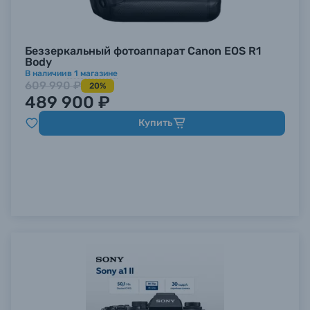
Беззеркальный фотоаппарат Canon EOS R1
Body
В наличии
в
1
магазине
609 990 ₽
20%
489 900 ₽
Купить