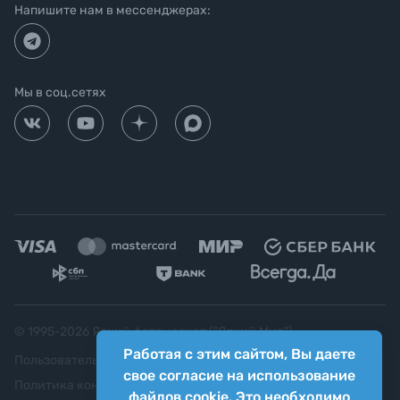
Напишите нам в мессенджерах:
Мы в соц.сетях
© 1995-
2026
Яркий фотомаркет ("Яркий Мир")
Работая с этим сайтом, Вы даете
Пользовательское соглашение
свое согласие на использование
Политика конфиденциальности
файлов cookie. Это необходимо