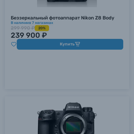
Беззеркальный фотоаппарат Nikon Z8 Body
В наличии
в
7
магазинах
299 990 ₽
20%
239 900 ₽
Купить