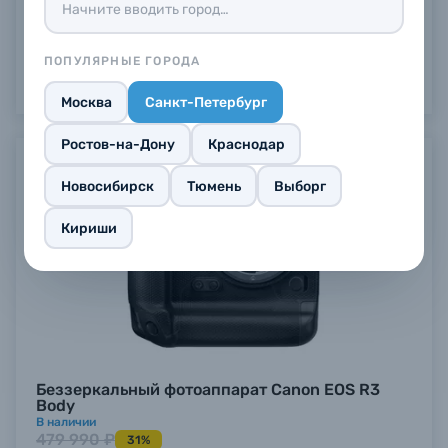
ПОПУЛЯРНЫЕ ГОРОДА
Москва
Санкт-Петербург
Ростов-на-Дону
Краснодар
Новосибирск
Тюмень
Выборг
Кириши
Беззеркальный фотоаппарат Canon EOS R3
Body
В наличии
479 990 ₽
31%