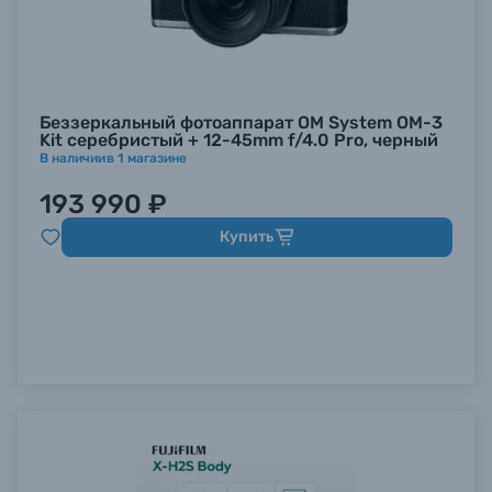
Беззеркальный фотоаппарат OM System OM-3
Kit серебристый + 12-45mm f/4.0 Pro, черный
В наличии
в
1
магазине
193 990 ₽
Купить