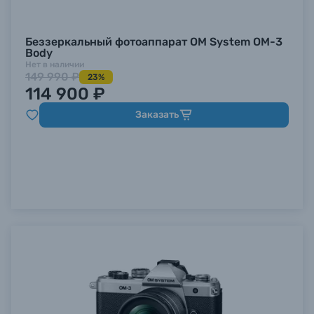
Беззеркальный фотоаппарат OM System OM-3
Body
Нет в наличии
149 990 ₽
23%
114 900 ₽
Заказать