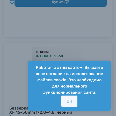
Купить
Работая с этим сайтом, Вы даете
свое согласие на использование
файлов cookie. Это необходимо
для нормального
функционирования сайта.
ОК
Беззеркальный фотоаппарат Fujifilm X-T5 Kit
XF 16-50mm f/2.8-4.8, черный