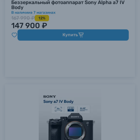
Беззеркальный фотоаппарат Sony Alpha a7 IV
Body
В наличии
в
7
магазинах
167 990 ₽
12%
147 900 ₽
Купить