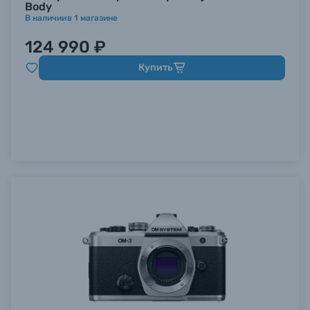
Body
В наличии
в
1
магазине
124 990 ₽
Купить