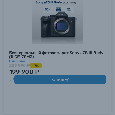
Беззеркальный фотоаппарат Sony a7S III Body
(ILCE-7SM3)
В наличии
239 990 ₽
17%
199 900 ₽
Купить