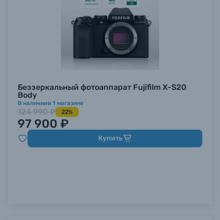
Беззеркальный фотоаппарат Fujifilm X-S20
Body
В наличии
в
1
магазине
124 990 ₽
22%
97 900 ₽
Купить