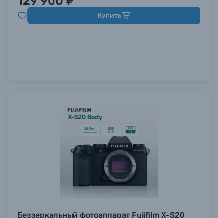
129 900 ₽
Купить
Беззеркальный фотоаппарат Fujifilm X-S20