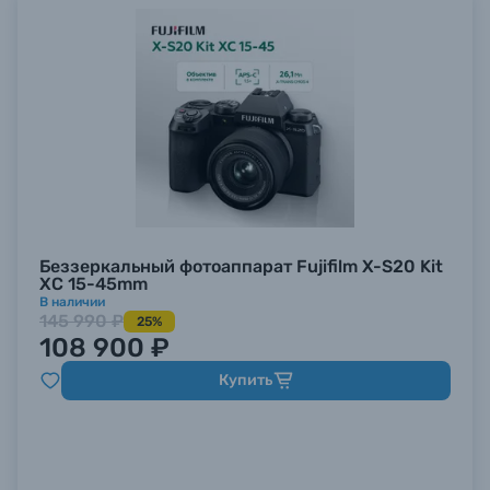
Беззеркальный фотоаппарат Fujifilm X-S20 Kit
XC 15-45mm
В наличии
145 990 ₽
25%
108 900 ₽
Купить