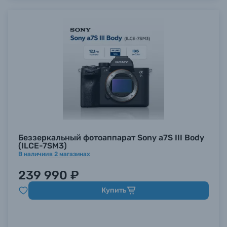
Беззеркальный фотоаппарат Sony a7S III Body
(ILCE-7SM3)
В наличии
в
2
магазинах
239 990 ₽
Купить