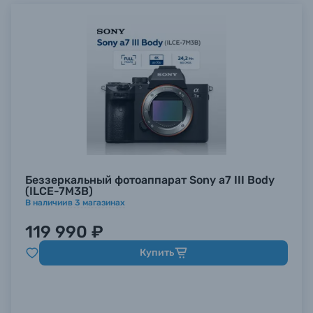
Беззеркальный фотоаппарат Sony a7 III Body
(ILCE-7M3B)
В наличии
в
3
магазинах
119 990 ₽
Купить