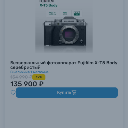
Беззеркальный фотоаппарат Fujifilm X-T5 Body
серебристый
В наличии
в
1
магазине
154 990 ₽
12%
135 900 ₽
Купить