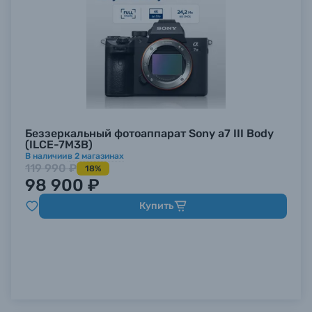
Беззеркальный фотоаппарат Sony a7 III Body
(ILCE-7M3B)
В наличии
в
2
магазинах
119 990 ₽
18%
98 900 ₽
Купить