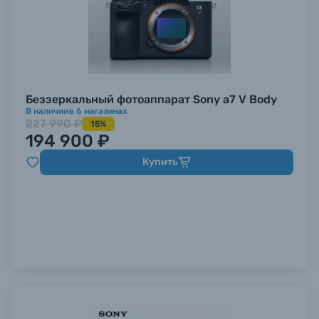
Беззеркальный фотоаппарат Sony a7 V Body
В наличии
в
6
магазинах
227 990 ₽
15%
194 900 ₽
Купить