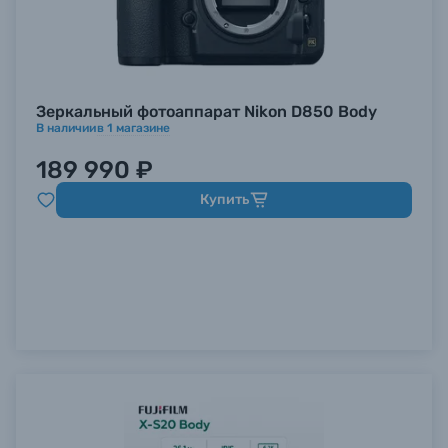
Зеркальный фотоаппарат Nikon D850 Body
В наличии
в
1
магазине
189 990 ₽
Купить