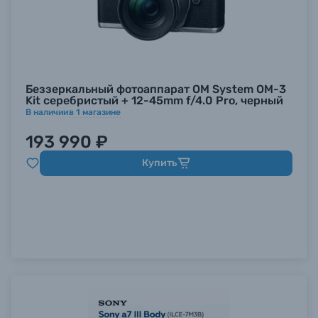
Беззеркальный фотоаппарат OM System OM-3
Kit серебристый + 12-45mm f/4.0 Pro, черный
В наличии
в
1
магазине
193 990 ₽
Купить