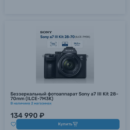
Беззеркальный фотоаппарат Sony a7 III Kit 28-
70mm (ILCE-7M3K)
В наличии
в
2
магазинах
134 990 ₽
Купить