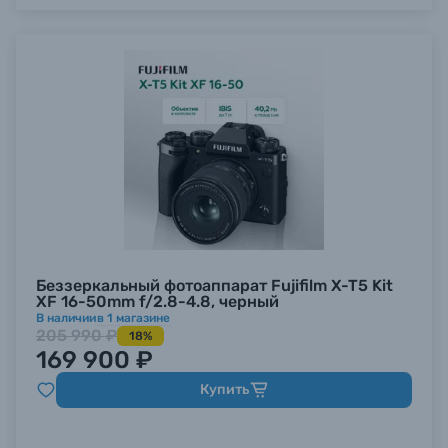
Беззеркальный фотоаппарат Fujifilm X-T5 Kit
XF 16-50mm f/2.8-4.8, черный
В наличии
в
1
магазине
205 990 ₽
18%
169 900 ₽
Купить