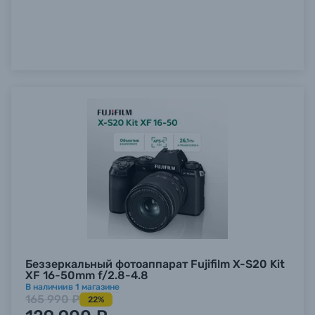
Беззеркальный фотоаппарат Fujifilm X-S20 Kit
XF 16-50mm f/2.8-4.8
В наличии
в
1
магазине
165 990 ₽
22%