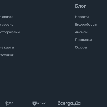
Блог
и оплата
Новости
и сервис
Видеообзоры
фотографами
Анонсы
Прошивки
ые карты
Обзоры
 техники