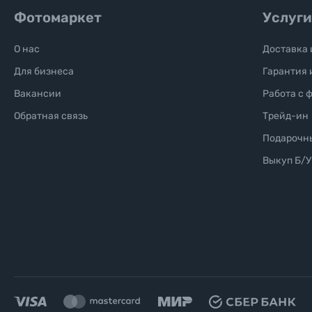
Фотомаркет
Услуги
Уценённые товары
О нас
Доставка 
Для бизнеса
Гарантия 
Вакансии
Работа с 
Обратная связь
Трейд-ин
Подарочн
Выкуп Б/У