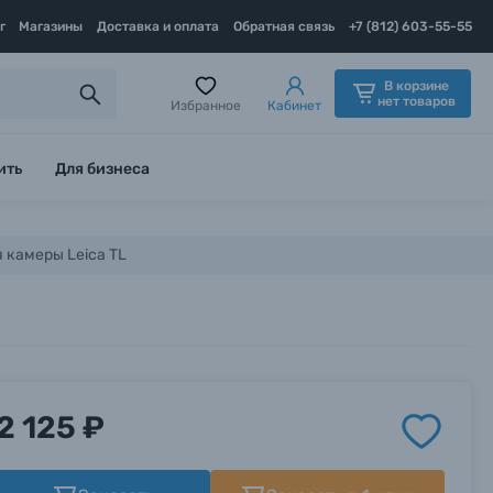
г
Магазины
Доставка и оплата
Обратная связь
+7 (812) 603-55-55
В корзине
нет товаров
Избранное
Кабинет
ить
Для бизнеса
 камеры Leica TL
2 125 ₽