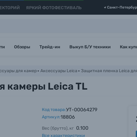
ЕКТОРИЙ
ЯРКИЙ ФОТОФЕСТИВАЛЬ
Санкт-Петербур
ти
Обзоры
Трейд-ин
Выкуп Б/У техники
Как куп
ссуары для камер
Аксессуары Leica
Защитная пленка Leica для
я камеры Leica TL
УТ-00064279
Код товара:
18806
Артикул:
0.100
Вес (брутто), кг
Все характеристики