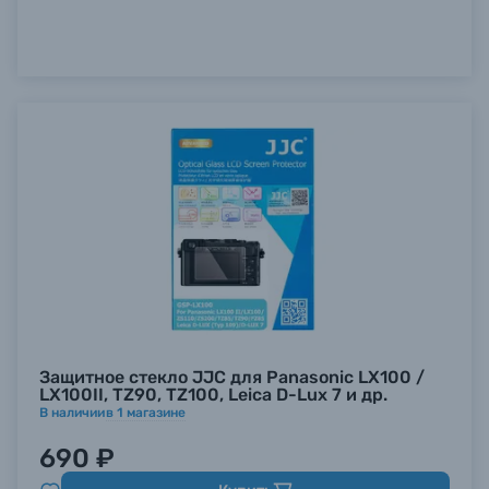
Защитное стекло JJC для Panasonic LX100 /
LX100II, TZ90, TZ100, Leica D-Lux 7 и др.
В наличии
в
1
магазине
690 ₽