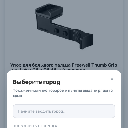
Упор для большого пальца Freewell Thumb Grip
для Leica Q3 и Q3 43, с башмаком
В наличии
в
1
магазине
Выберите город
4 990 ₽
Покажем наличие товаров и пункты выдачи рядом с
Купить
вами
ПОПУЛЯРНЫЕ ГОРОДА