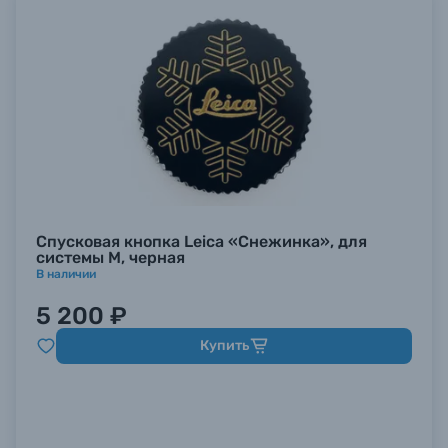
Спусковая кнопка Leica «Снежинка», для
системы M, черная
В наличии
5 200 ₽
Купить