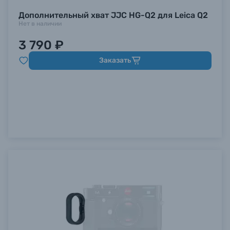
Дополнительный хват JJC HG-Q2 для Leica Q2
Нет в наличии
3 790 ₽
Заказать