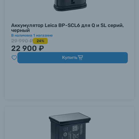
Аккумулятор Leica BP-SCL6 для Q и SL серий,
черный
В наличии
в
1
магазине
29 990 ₽
24%
22 900 ₽
Купить