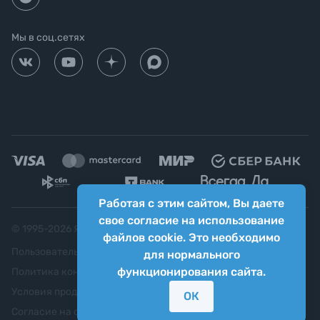
Мы в соц.сетях
Работая с этим сайтом, Вы даете
свое согласие на использование
© 1995-
2026
Яркий фотомаркет ("Яркий Мир")
файлов cookie. Это необходимо
Пользовательское соглашение
для нормального
функционирования сайта.
Политика конфиденциальности
Условия продажи
ОК
Согласие на обработку персональных данных