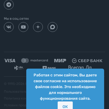
Мы в соц.сетях
Работая с этим сайтом, Вы даете
свое согласие на использование
© 1995-
2026
Яркий фотомаркет ("Яркий Мир")
файлов cookie. Это необходимо
Пользовательское соглашение
для нормального
функционирования сайта.
Политика конфиденциальности
Условия продажи
ОК