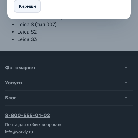
Кириши
Leica S (тип 006)
Leica S-E (тип 006)
Leica S (тип 007)
Leica S2
Leica S3
Фотомаркет
Услуги
Блог
8-800-555-01-02
Почта для любых вопросов:
info@yarkiy.ru