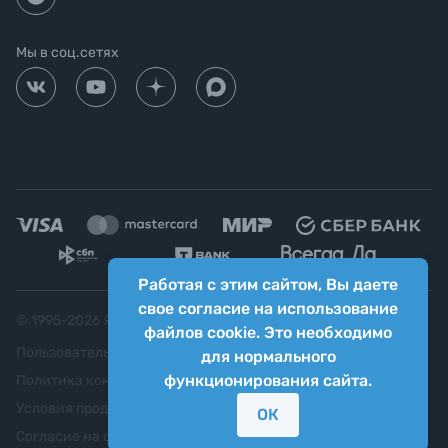
Мы в соц.сетях
Работая с этим сайтом, Вы даете
свое согласие на использование
© 1995-
2026
Яркий фотомаркет ("Яркий Мир")
файлов cookie. Это необходимо
Пользовательское соглашение
для нормального
функционирования сайта.
Политика конфиденциальности
Условия продажи
ОК
Согласие на обработку персональных данных