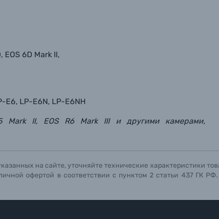
, EOS 6D Mark II,
,
P-E6, LP-E6N, LP-E6NH
 Mark II, EOS R6 Mark III и другими камерами,
указанных на сайте, уточняйте технические характеристики тов
личной офертой в соответствии с пунктом 2 статьи 437 ГК РФ