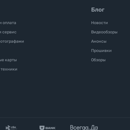
Блог
и оплата
Новости
и сервис
Видеообзоры
фотографами
Анонсы
Прошивки
ые карты
Обзоры
 техники