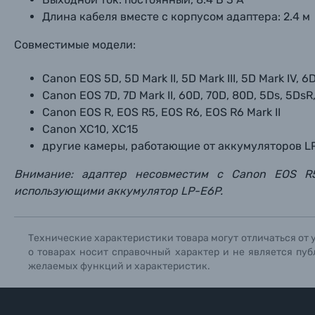
Длина кабеля вместе с корпусом адаптера: 2.4 м
Уценённые товары
Совместимые модели:
Canon EOS 5D, 5D Mark II, 5D Mark III, 5D Mark IV, 6D
Canon EOS 7D, 7D Mark II, 60D, 70D, 80D, 5Ds, 5DsR
Canon EOS R, EOS R5, EOS R6, EOS R6 Mark II
Canon XC10, XC15
другие камеры, работающие от аккумуляторов L
Внимание: адаптер несовместим с Canon EOS R5
использующими аккумулятор LP-E6P.
Технические характеристики товара могут отличаться от 
о товарах носит справочный характер и не является пуб
желаемых функций и характеристик.