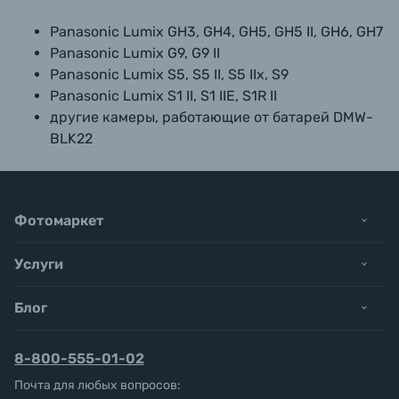
Panasonic Lumix GH3, GH4, GH5, GH5 II, GH6, GH7
Panasonic Lumix G9, G9 II
Panasonic Lumix S5, S5 II, S5 IIx, S9
Panasonic Lumix S1 II, S1 IIE, S1R II
другие камеры, работающие от батарей DMW-
BLK22
Фотомаркет
Услуги
Блог
8-800-555-01-02
Почта для любых вопросов: