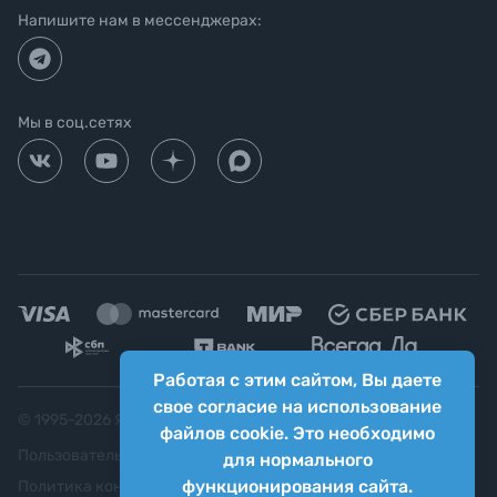
Напишите нам в мессенджерах:
Мы в соц.сетях
Работая с этим сайтом, Вы даете
свое согласие на использование
© 1995-
2026
Яркий фотомаркет ("Яркий Мир")
файлов cookie. Это необходимо
Пользовательское соглашение
для нормального
функционирования сайта.
Политика конфиденциальности