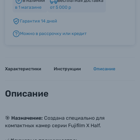
В наличии
Бесплатная доставка
в
1
магазине
от 5 000 р
Б/У фототехника (Комиссионные товары)
Гарантия 14 дней
Можно в рассрочку или кредит
Уценённые товары
Характеристики
Инструкции
Описание
Описание
🎯
Назначение:
Создана специально для
компактных камер серии Fujifilm X Half.