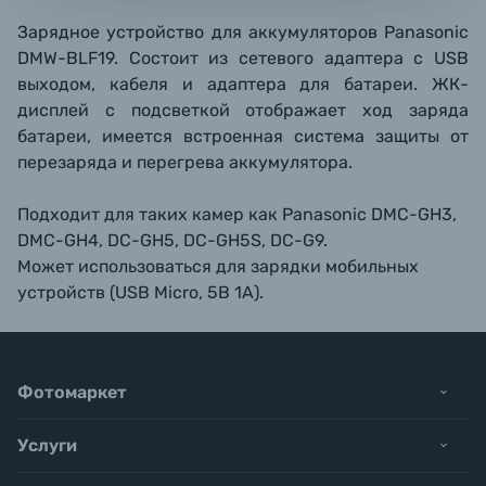
Зарядное устройство для аккумуляторов Panasonic
DMW-BLF19. Состоит из сетевого адаптера с USB
выходом, кабеля и адаптера для батареи. ЖК-
дисплей с подсветкой отображает ход заряда
батареи, имеется встроенная система защиты от
перезаряда и перегрева аккумулятора.
Подходит для таких камер как Panasonic DMC-GH3,
DMC-GH4, DC-GH5, DC-GH5S, DC-G9.
Может использоваться для зарядки мобильных
устройств (USB Micro, 5В 1А).
Фотомаркет
Услуги