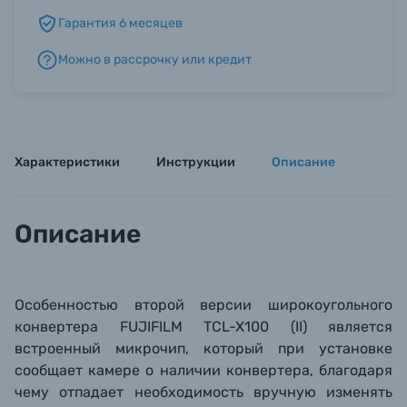
Гарантия 6 месяцев
Б/У фототехника (Комиссионные товары)
Можно в рассрочку или кредит
Уценённые товары
Характеристики
Инструкции
Описание
Описание
Особенностью второй версии широкоугольного
конвертера FUJIFILM TCL-X100 (II) является
встроенный микрочип, который при установке
сообщает камере о наличии конвертера, благодаря
чему отпадает необходимость вручную изменять