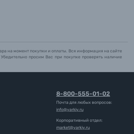
х данных.
х данных.
х данных.
ара на момент покупки и оплаты. Вся информация на сайте
. Убедительно просим Вас при покупке проверять наличие
8-800-555-01-02
Почта для любых вопросов:
info@yarkiy.ru
Корпоративный отдел:
market@yarkiy.ru