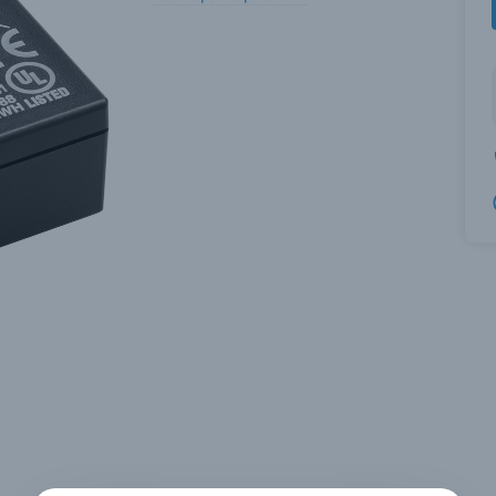
вились вопросы?
вились вопросы?
вились вопросы?
тараемся ответить как можно скорее.
тараемся ответить как можно скорее.
тараемся ответить как можно скорее.
 Фамилия*
 Фамилия*
 Фамилия*