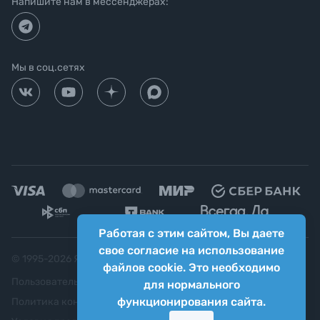
Напишите нам в мессенджерах:
Мы в соц.сетях
Работая с этим сайтом, Вы даете
свое согласие на использование
© 1995-
2026
Яркий фотомаркет ("Яркий Мир")
файлов cookie. Это необходимо
Пользовательское соглашение
для нормального
функционирования сайта.
Политика конфиденциальности