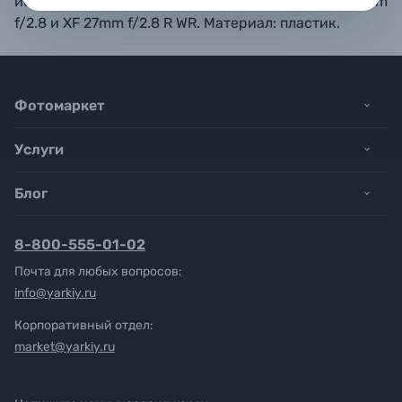
используется. Совместимые объективы:
XF 27mm
f/
2.8 и
XF 27mm f/
2.8 R WR. Материал: пластик.
Фотомаркет
Услуги
Блог
8-800-555-01-02
Почта для любых вопросов:
info@yarkiy.ru
Корпоративный отдел:
market@yarkiy.ru