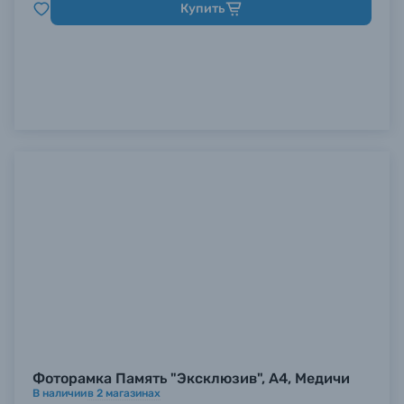
Купить
Фоторамка Память "Эксклюзив", А4, Медичи
В наличии
в
2
магазинах