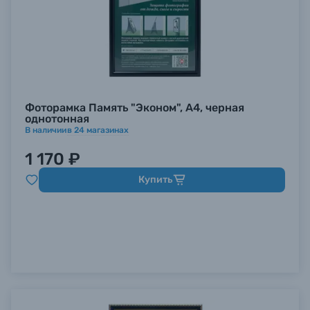
Фоторамка Память "Эконом", А4, черная
однотонная
В наличии
в
24
магазинах
1 170 ₽
Купить