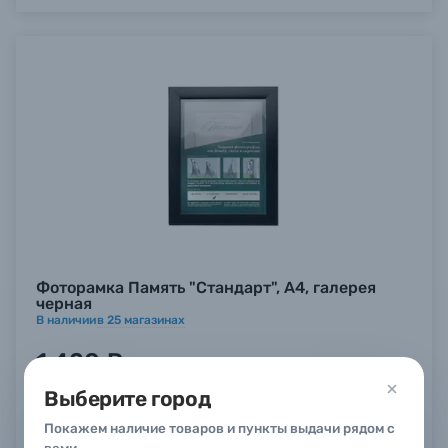
Фоторамка Память "Стандарт", А4, галерея
черная
В наличии
в
25
магазинах
1 420 ₽
Купить
Выберите город
Покажем наличие товаров и пункты выдачи рядом с
вами