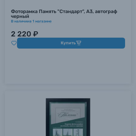
Фоторамка Память "Стандарт", А3, автограф
черный
В наличии
в
1
магазине
2 220 ₽
Купить