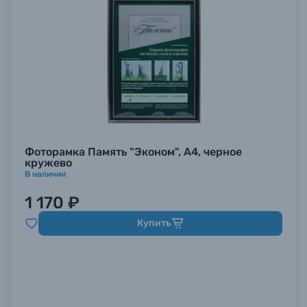
Фоторамка Память "Эконом", А4, черное
кружево
В наличии
1 170 ₽
Купить