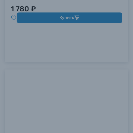
1 780 ₽
Купить