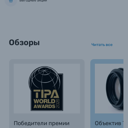
Выгодные акции
Обзоры
Читать все
Победители премии
Объектив Та