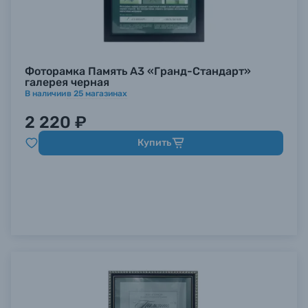
Фоторамка Память A3 «Гранд-Стандарт»
галерея черная
В наличии
в
25
магазинах
2 220 ₽
Купить