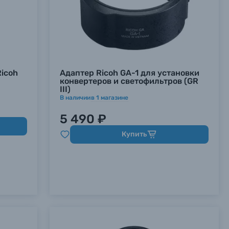
icoh
Адаптер Ricoh GA-1 для установки
конвертеров и светофильтров (GR
III)
В наличии
в
1
магазине
5 490 ₽
Купить