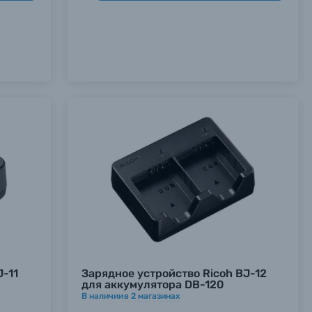
J-11
Зарядное устройство Ricoh BJ-12
для аккумулятора DB-120
В наличии
в
2
магазинах