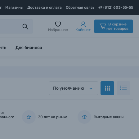
г
Магазины
Доставка и оплата
Обратная связь
+7 (812) 603-55-55
В корзине
нет товаров
Избранное
Кабинет
ить
Для бизнеса
По умолчанию
 от
ванного
30 лет на рынке
Выгодные акции