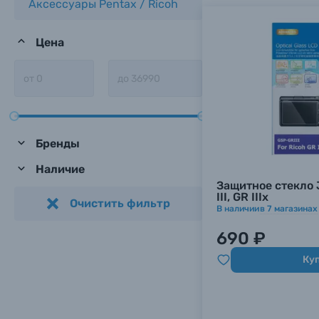
Аксессуары Pentax / Ricoh
Цена
Бренды
Наличие
Защитное стекло 
III, GR IIIx
Очистить фильтр
В наличии
в
7
магазинах
690 ₽
Ку