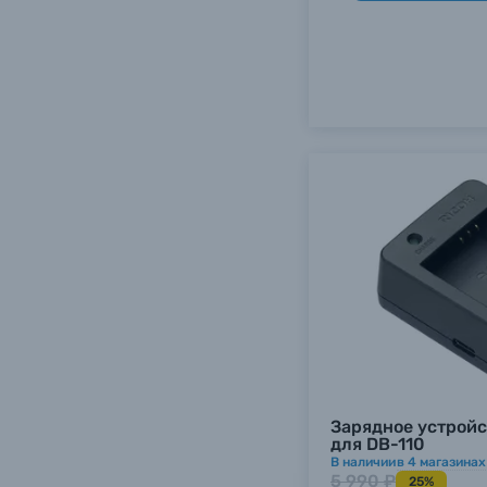
Каталог товаров
Зарядное устройс
для DB-110
В наличии
в
4
магазинах
Цифровые фотоаппараты
5 990 ₽
25%