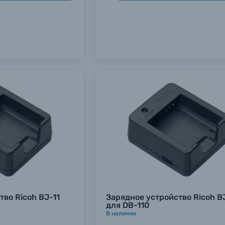
тво Ricoh BJ-11
Зарядное устройство Ricoh B
для DB-110
В наличии