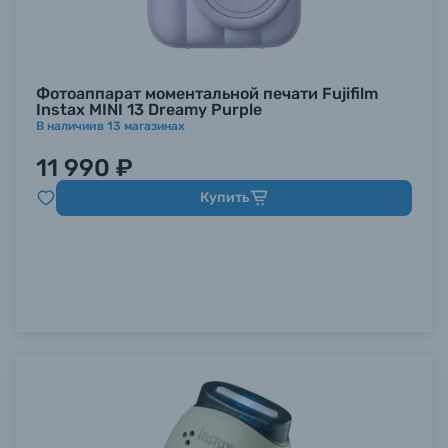
Фотоаппарат моментальной печати Fujifilm
Instax MINI 13 Dreamy Purple
В наличии
в
13
магазинах
11 990 ₽
Купить