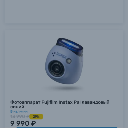
Фотоаппарат Fujifilm Instax Pal лавандовый
синий
В наличии
13 990 ₽
29%
9 990 ₽