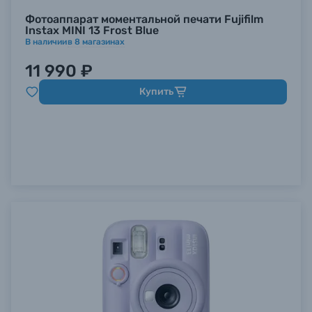
Фотоаппарат моментальной печати Fujifilm
Instax MINI 13 Frost Blue
В наличии
в
8
магазинах
11 990 ₽
Купить