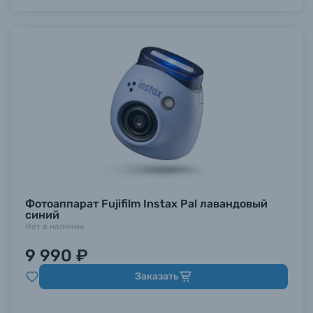
Фотоаппарат Fujifilm Instax Pal лавандовый
синий
Нет в наличии
9 990 ₽
Заказать