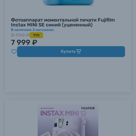
Фотоаппарат моментальной печати Fujifilm
Instax MINI SE синий (уцененный)
В наличии
в
2
магазинах
8 990 ₽
11%
7 999 ₽
Купить