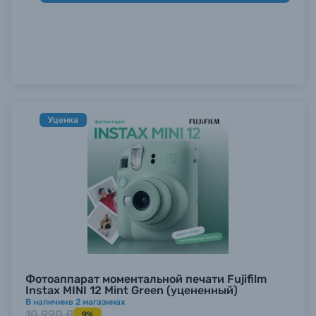
Уценка
Фотоаппарат моментальной печати Fujifilm
Instax MINI 12 Mint Green (уцененный)
В наличии
в
2
магазинах
10 990 ₽
9%