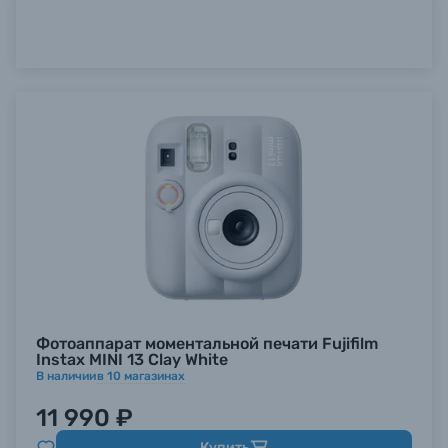
Фотоаппарат моментальной печати Fujifilm
Instax MINI 13 Clay White
В наличии
в
10
магазинах
11 990 ₽
Купить