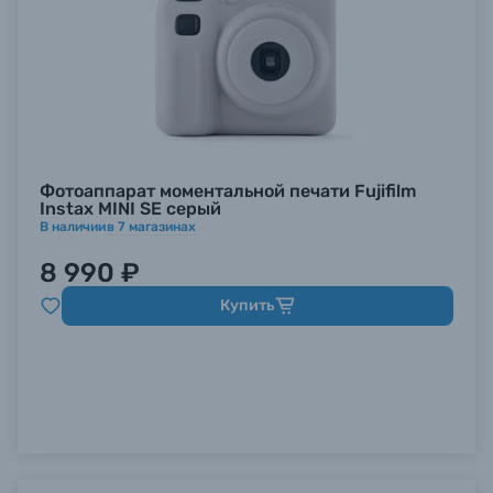
Фотоаппарат моментальной печати Fujifilm
Instax MINI SE серый
В наличии
в
7
магазинах
8 990 ₽
Купить