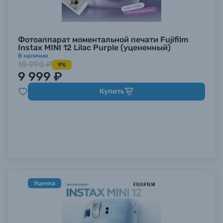
Фотоаппарат моментальной печати Fujifilm
Instax MINI 12 Lilac Purple (уцененный)
В наличии
10 990 ₽
9%
9 999 ₽
Купить
Уценка