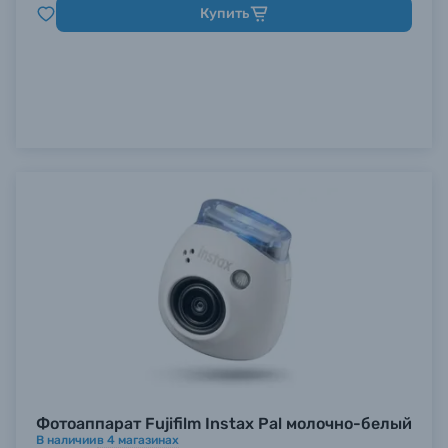
Купить
Фотоаппарат Fujifilm Instax Pal молочно-белый
В наличии
в
4
магазинах