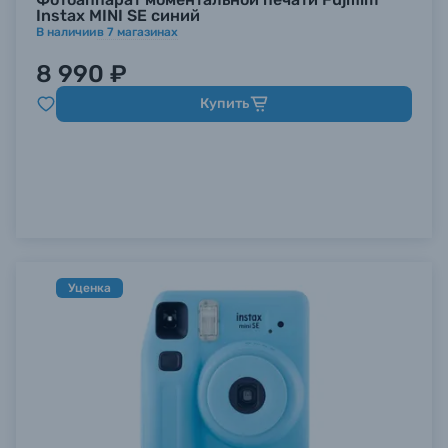
Instax MINI SE синий
В наличии
в
7
магазинах
8 990 ₽
Купить
Уценка