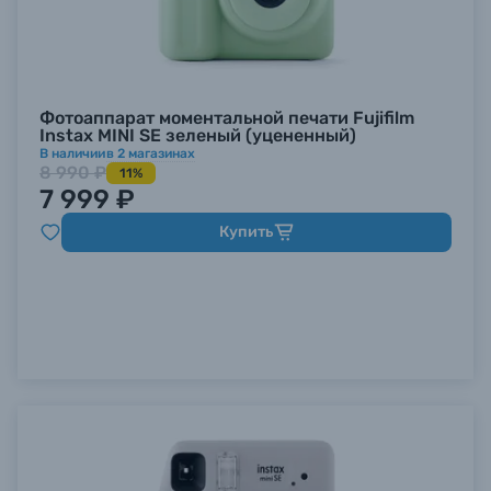
Фотоаппарат моментальной печати Fujifilm
Instax MINI SE зеленый (уцененный)
В наличии
в
2
магазинах
8 990 ₽
11%
7 999 ₽
Купить