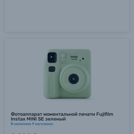
Б/У фототехника (Комиссионные товары)
Уценённые товары
Фотоаппарат моментальной печати Fujifilm
Instax MINI SE зеленый
В наличии
в
9
магазинах