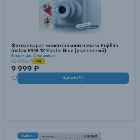
Фотоаппарат моментальной печати Fujifilm
Instax MINI 12 Pastel Blue (уцененный)
В наличии
в
2
магазинах
10 990 ₽
9%
9 999 ₽
Купить
Уценка