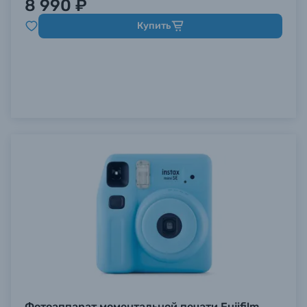
8 990 ₽
Купить
Фотоаппарат моментальной печати Fujifilm