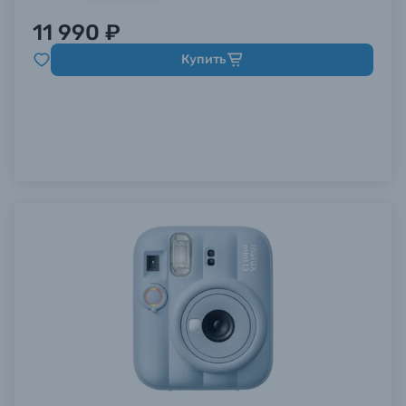
11 990 ₽
Купить