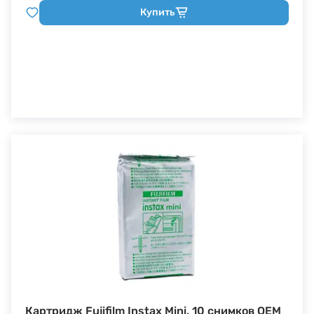
Купить
Б/У фототехника (Комиссионные товары)
Уценённые товары
Картридж Fujifilm Instax Mini, 10 снимков OEM