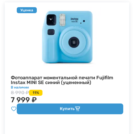
Уценка
Фотоаппарат моментальной печати Fujifilm
Instax MINI SE синий (уцененный)
В наличии
8 990 ₽
11%
7 999 ₽
Купить