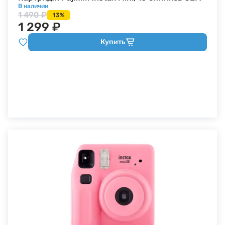
В наличии
1 490 ₽
13%
1 299 ₽
Купить