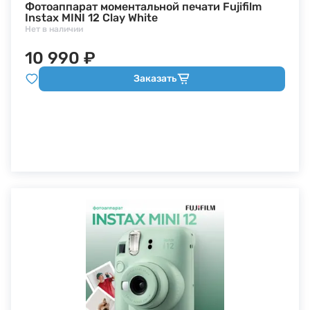
Фотоаппарат моментальной печати Fujifilm
Instax MINI 12 Clay White
Нет в наличии
10 990 ₽
Заказать