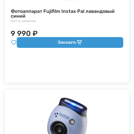
Фотоаппарат Fujifilm Instax Pal лавандовый
синий
Нет в наличии
9 990 ₽
Заказать