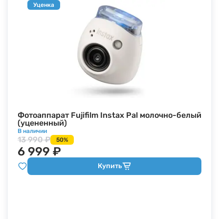
Уценка
Фотоаппарат Fujifilm Instax Pal молочно-белый
(уцененный)
В наличии
13 990 ₽
50%
6 999 ₽
Купить