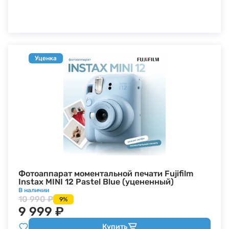
Уценка
Фотоаппарат моментальной печати Fujifilm
Instax MINI 12 Pastel Blue (уцененный)
В наличии
10 990 ₽
9%
9 999 ₽
Купить