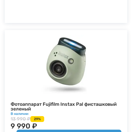
Фотоаппарат Fujifilm Instax Pal фисташковый
зеленый
В наличии
13 990 ₽
29%
9 990 ₽