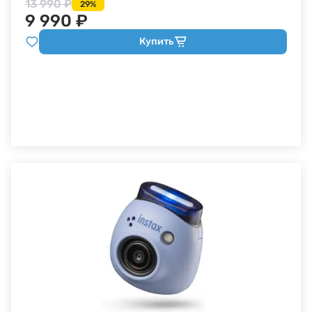
13 990 ₽
29%
9 990 ₽
Купить