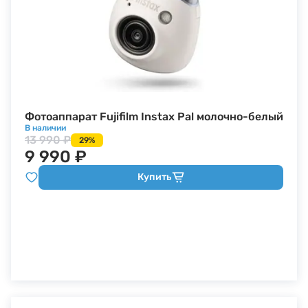
Фотоаппарат Fujifilm Instax Pal молочно-белый
В наличии
13 990 ₽
29%
9 990 ₽
Купить