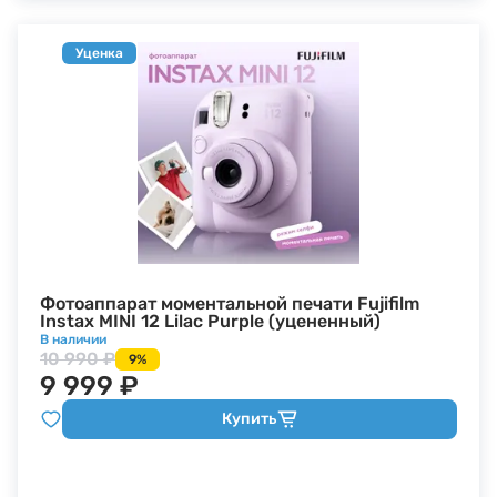
Уценка
Фотоаппарат моментальной печати Fujifilm
Instax MINI 12 Lilac Purple (уцененный)
В наличии
10 990 ₽
9%
9 999 ₽
Купить