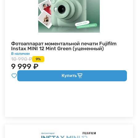
Фотоаппарат моментальной печати Fujifilm
Instax MINI 12 Mint Green (уцененный)
В наличии
10 990 ₽
9%
9 999 ₽
Купить