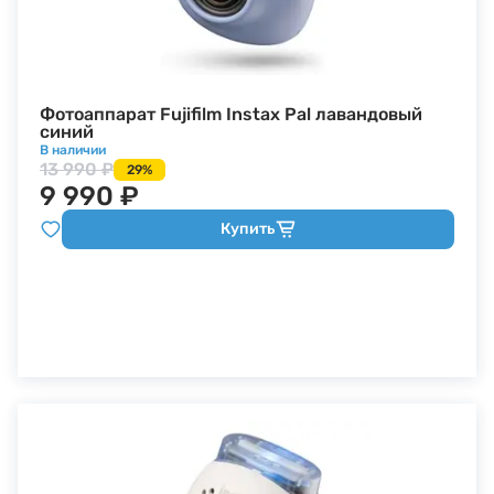
Фотоаппарат Fujifilm Instax Pal лавандовый
синий
В наличии
13 990 ₽
29%
9 990 ₽
Купить