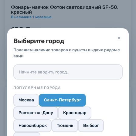
Фонарь-маячок Фотон светодиодный SF-50,
красный
В наличии
в
1
магазине
190 ₽
Купить
Выберите город
Покажем наличие товаров и пункты выдачи рядом с
вами
ПОПУЛЯРНЫЕ ГОРОДА
Предзаказ
Москва
Санкт-Петербург
Ростов-на-Дону
Краснодар
Новосибирск
Тюмень
Выборг