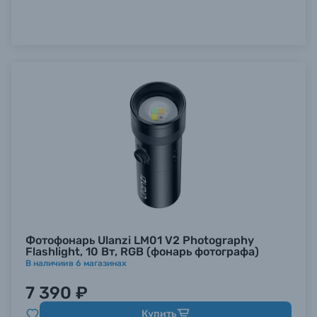
Б/У фототехника (Комиссионные товары)
Уценённые товары
Фотофонарь Ulanzi LM01 V2 Photography
Flashlight, 10 Вт, RGB (фонарь фотографа)
В наличии
в
6
магазинах
7 390 ₽
Купить