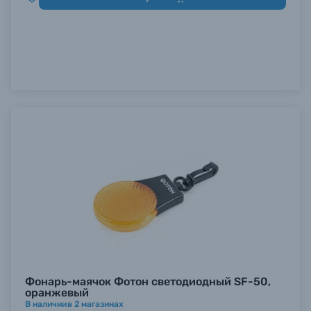
Фонарь-маячок Фотон светодиодный SF-50,
оранжевый
В наличии
в
2
магазинах