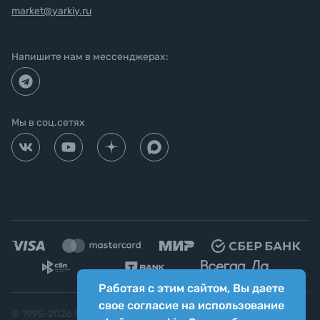
market@yarkiy.ru
Напишите нам в мессенджерах:
Мы в соц.сетях
Работая с этим сайтом, Вы даете
свое согласие на использование
© 1995-
2026
Яркий фотомаркет ("Яркий Мир")