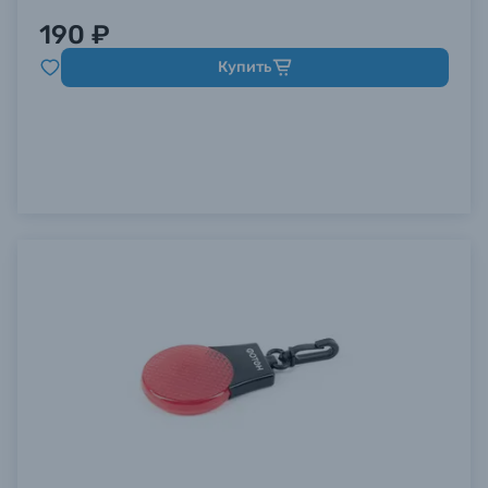
190 ₽
Купить