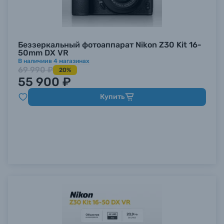
Б/У фототехника (Комиссионные товары)
Беззеркальный фотоаппарат Nikon Z30 Kit 16-
50mm DX VR
Уценённые товары
В наличии
в
4
магазинах
69 990 ₽
20%
55 900 ₽
Купить