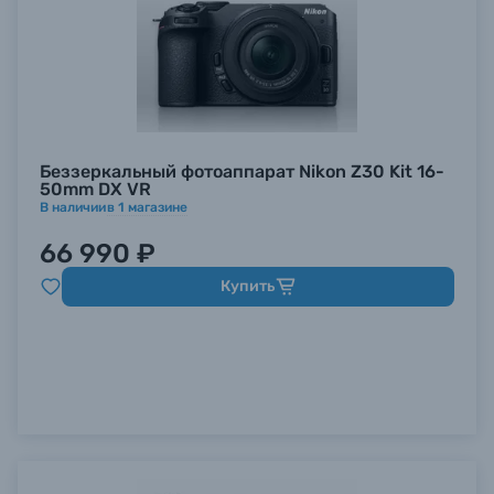
Беззеркальный фотоаппарат Nikon Z30 Kit 16-
50mm DX VR
В наличии
в
1
магазине
66 990 ₽
Купить