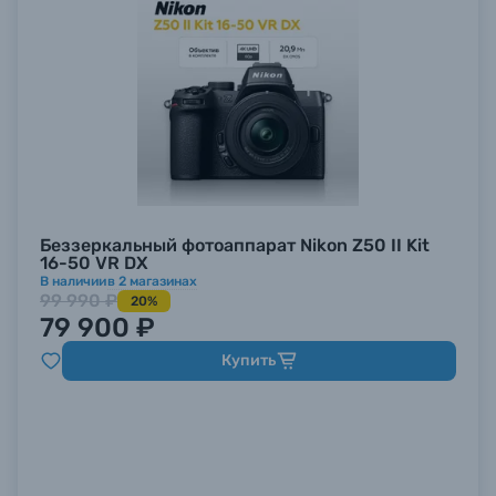
Беззеркальный фотоаппарат Nikon Z50 II Kit
16-50 VR DX
В наличии
в
2
магазинах
99 990 ₽
20%
79 900 ₽
Купить