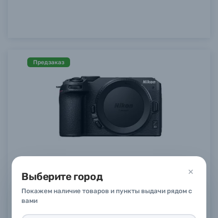
Предзаказ
Беззеркальный фотоаппарат Nikon Z30 Body
Выберите город
Предзаказ
Покажем наличие товаров и пункты выдачи рядом с
Заказать
вами