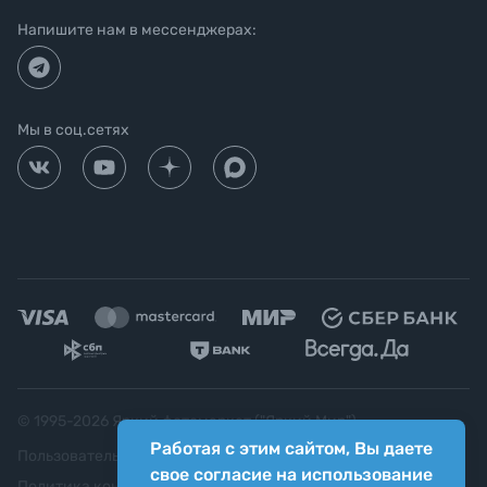
Напишите нам в мессенджерах:
Мы в соц.сетях
© 1995-
2026
Яркий фотомаркет ("Яркий Мир")
Работая с этим сайтом, Вы даете
Пользовательское соглашение
свое согласие на использование
Политика конфиденциальности