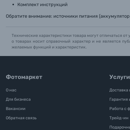
Комплект инструкций
Обратите внимание: источники питания (аккумулятор
Технические характеристики товара могут отличаться от 
о товарах носит справочный характер и не является пуб
желаемых функций и характеристик.
Фотомаркет
Услуги
О нас
Доставка 
Для бизнеса
Гарантия 
Вакансии
Работа с 
Обратная связь
Трейд-ин
Подарочн