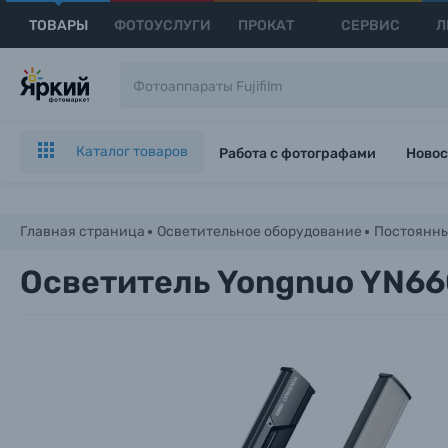
ТОВАРЫ
ФОТОУСЛУГИ
ПРОКАТ
СЕРВИС
Л
Каталог товаров
Работа с фотографами
Новос
Главная страница
Осветительное оборудование
Постоянны
Осветитель Yongnuo YN66