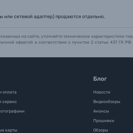
ы или сетевой адаптер) продаются отдельно.
указанных на сайте, уточняйте технические характеристики тов
личной офертой в соответствии с пунктом 2 статьи 437 ГК РФ
Блог
и оплата
Новости
и сервис
Видеообзоры
фотографами
Анонсы
Прошивки
ые карты
Обзоры