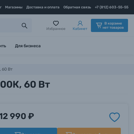
г
Магазины
Доставка и оплата
Обратная связь
+7 (812) 603-55-55
В корзине
нет товаров
Избранное
Кабинет
ить
Для бизнеса
 60 Вт
00К, 60 Вт
12 990 ₽