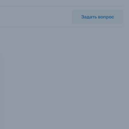
Задать вопрос
мся с