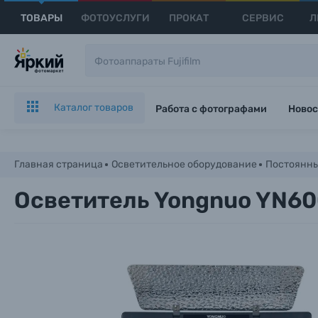
ТОВАРЫ
ФОТОУСЛУГИ
ПРОКАТ
СЕРВИС
Л
Каталог товаров
Работа с фотографами
Новос
Главная страница
Осветительное оборудование
Постоянны
Осветитель Yongnuo YN600