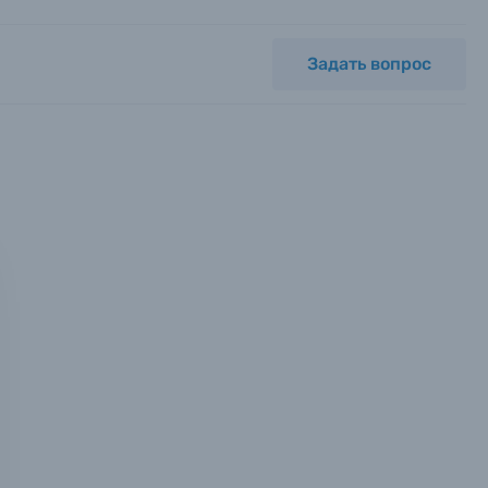
Задать вопрос
мся с