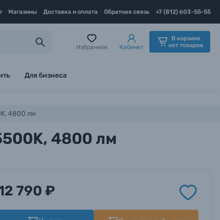
г
Магазины
Доставка и оплата
Обратная связь
+7 (812) 603-55-55
В корзине
нет товаров
Избранное
Кабинет
ить
Для бизнеса
K, 4800 лм
5500K, 4800 лм
12 790 ₽