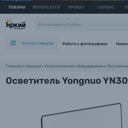
ТОВАРЫ
ФОТОУСЛУГИ
ПРОКАТ
СЕРВИС
Л
Каталог товаров
Работа с фотографами
Новос
Главная страница
Осветительное оборудование
Постоянны
Осветитель Yongnuo YN300