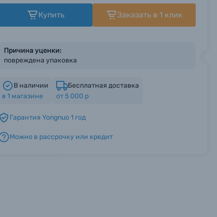
Купить
Заказать в 1 клик
Причина уценки:
повреждена упаковка
В наличии
Бесплатная доставка
в
1
магазине
от 5 000 р
Гарантия Yongnuo 1 год
Можно в рассрочку или кредит