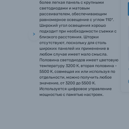
более легкая панель с крупными
светодиодами и матовым
рассеивателем, обеспечивающим
равномерное освещение с углом 110°.
Широкий угол освещения хорошо
подходит при необходимости съемки с
>
близкого расстояния. Шторки
отсутствуют, поскольку для столь
широких панелей их применение в
любом случае имеет мало смысла.
Половина светодиодов имеет цветовую
температуру 3200 К, вторая половина -
5500 К, совмещая их или используя по
отдельности, можно получить любое
значение, от 3200 до 5500 К.
Используется цифровое управление
мощностью с памятью настроек.
вились вопросы?
вились вопросы?
вились вопросы?