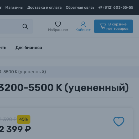
г
Магазины
Доставка и оплата
Обратная связь
+7 (812) 603-55-55
В корзине
нет товаров
Избранное
Кабинет
ить
Для бизнеса
00-5500 K (уцененный)
 3200-5500 K (уцененный)
4 390 ₽
45%
2 399 ₽