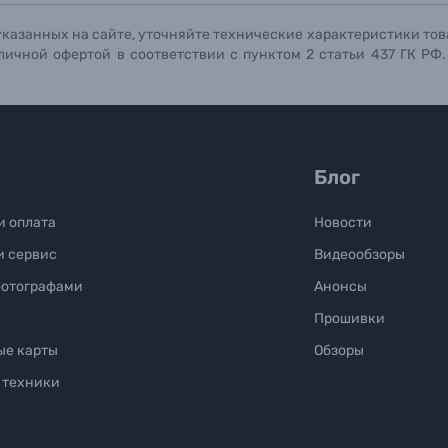
указанных на сайте, уточняйте технические характеристики тов
личной офертой в соответствии с пунктом 2 статьи 437 ГК РФ
Блог
и оплата
Новости
и сервис
Видеообзоры
фотографами
Анонсы
Прошивки
ые карты
Обзоры
 техники