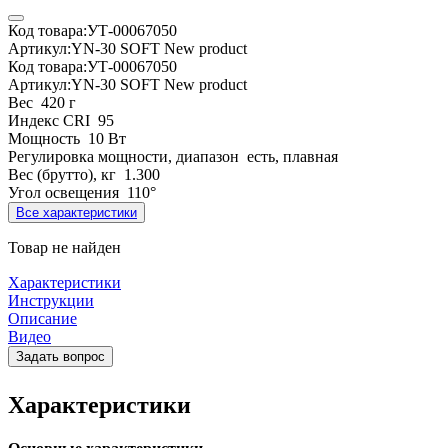
Код товара:
УТ-00067050
Артикул:
YN-30 SOFT New product
Код товара:
УТ-00067050
Артикул:
YN-30 SOFT New product
Вес
420 г
Индекс CRI
95
Мощность
10 Вт
Регулировка мощности, диапазон
есть, плавная
Вес (брутто), кг
1.300
Угол освещения
110°
Все характеристики
Товар не найден
Характеристики
Инструкции
Описание
Видео
Задать вопрос
Характеристики