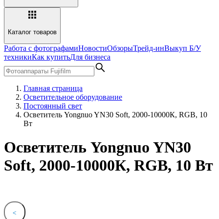
Каталог товаров
Работа с фотографами
Новости
Обзоры
Трейд-ин
Выкуп Б/У
техники
Как купить
Для бизнеса
Главная страница
Осветительное оборудование
Постоянный свет
Осветитель Yongnuo YN30 Soft, 2000-10000К, RGB, 10
Вт
Осветитель Yongnuo YN30
Soft, 2000-10000К, RGB, 10 Вт
<