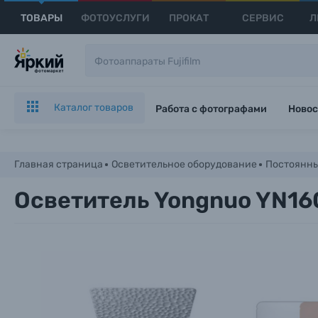
ТОВАРЫ
ФОТОУСЛУГИ
ПРОКАТ
СЕРВИС
Л
Каталог товаров
Работа с фотографами
Новос
Главная страница
Осветительное оборудование
Постоянны
Осветитель Yongnuo YN160 