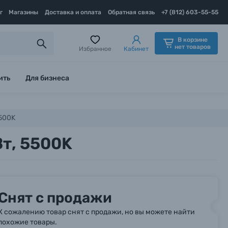
г
Магазины
Доставка и оплата
Обратная связь
+7 (812) 603-55-55
В корзине
нет товаров
Избранное
Кабинет
ить
Для бизнеса
5500K
Вт, 5500K
Снят с продажи
К сожалению товар снят с продажи, но вы можете найти
похожие товары.