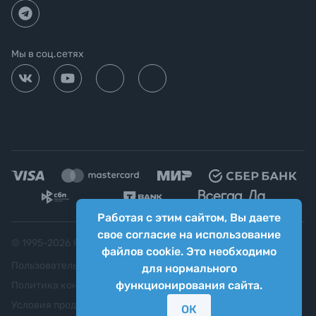
Мы в соц.сетях
Работая с этим сайтом, Вы даете
свое согласие на использование
© 1995-
2026
Яркий фотомаркет ("Яркий Мир")
файлов cookie. Это необходимо
Пользовательское соглашение
для нормального
функционирования сайта.
Политика конфиденциальности
Условия продажи
ОК