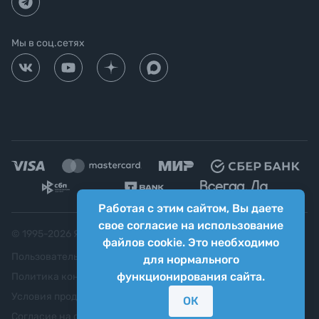
Мы в соц.сетях
Работая с этим сайтом, Вы даете
свое согласие на использование
© 1995-
2026
Яркий фотомаркет ("Яркий Мир")
файлов cookie. Это необходимо
Пользовательское соглашение
для нормального
функционирования сайта.
Политика конфиденциальности
Условия продажи
ОК
Согласие на обработку персональных данных