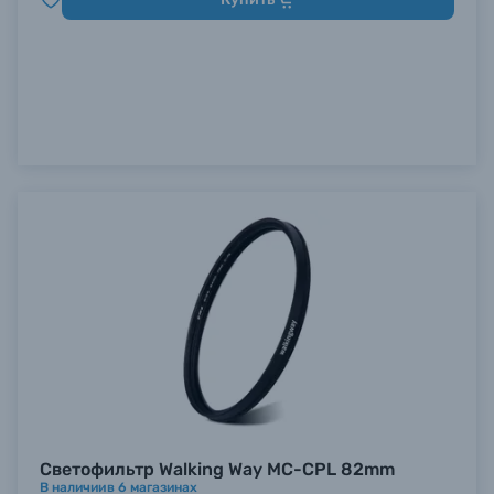
Светофильтр Walking Way MC-CPL 82mm
В наличии
в
6
магазинах