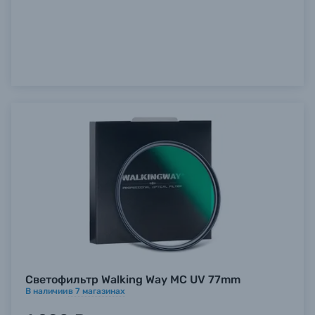
Б/У фототехника (Комиссионные товары)
Уценённые товары
Светофильтр Walking Way MC UV 77mm
В наличии
в
7
магазинах