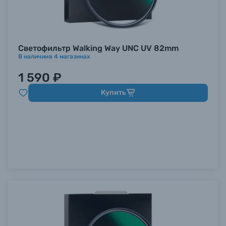
Светофильтр Walking Way UNC UV 82mm
В наличии
в
4
магазинах
1 590 ₽
Купить