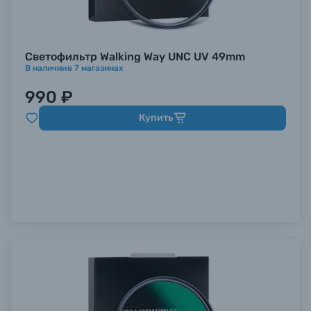
Светофильтр Walking Way UNC UV 49mm
В наличии
в
7
магазинах
990 ₽
Купить