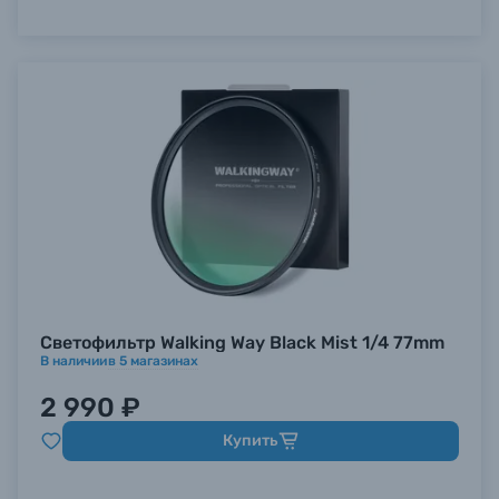
Светофильтр Walking Way Black Mist 1/4 77mm
В наличии
в
5
магазинах
2 990 ₽
Купить