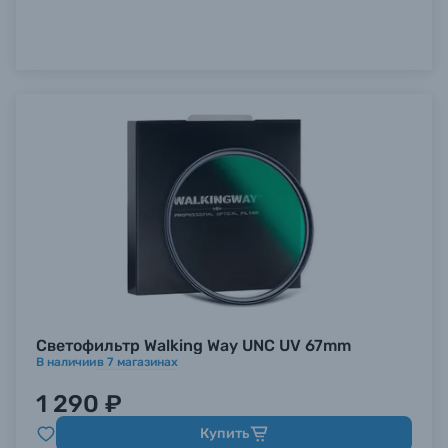
Светофильтр Walking Way UNC UV 67mm
В наличии
в
7
магазинах
1 290 ₽
Купить