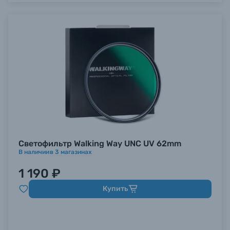
Светофильтр Walking Way UNC UV 62mm
В наличии
в
3
магазинах
1 190 ₽
Купить