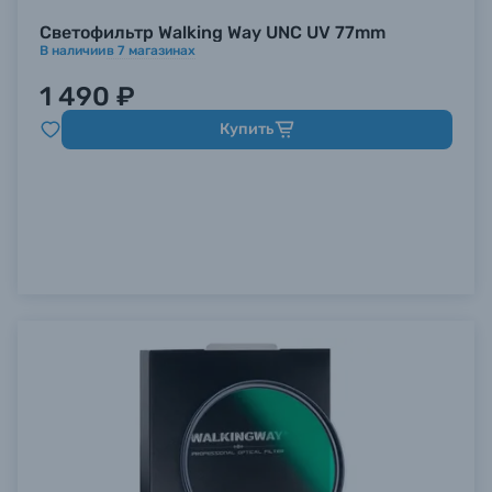
Светофильтр Walking Way UNC UV 77mm
В наличии
в
7
магазинах
1 490 ₽
Купить