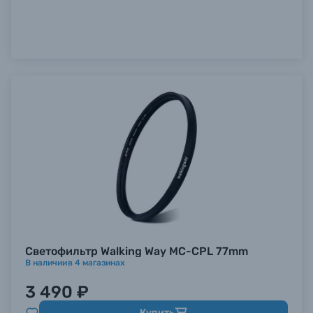
Светофильтр Walking Way MC-CPL 77mm
В наличии
в
4
магазинах
3 490 ₽
Купить