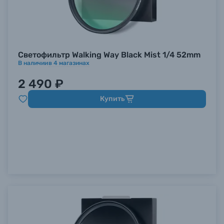
Светофильтр Walking Way Black Mist 1/4 52mm
В наличии
в
4
магазинах
2 490 ₽
Купить