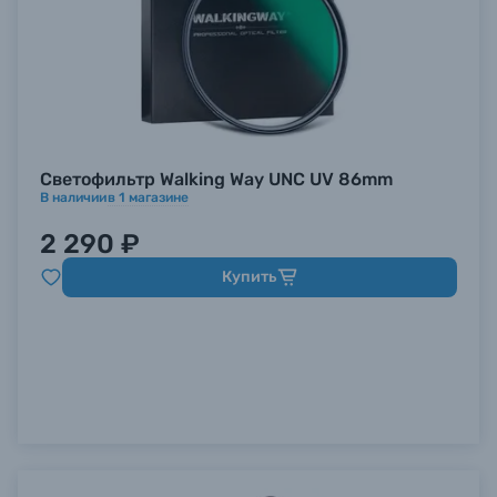
Светофильтр Walking Way UNC UV 86mm
В наличии
в
1
магазине
2 290 ₽
Купить