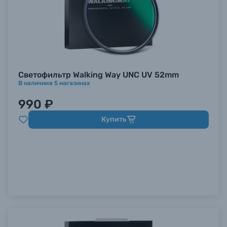
Светофильтр Walking Way UNC UV 52mm
В наличии
в
5
магазинах
990 ₽
Купить