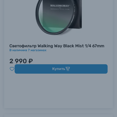
Светофильтр Walking Way Black Mist 1/4 67mm
В наличии
в
7
магазинах
2 990 ₽
Купить