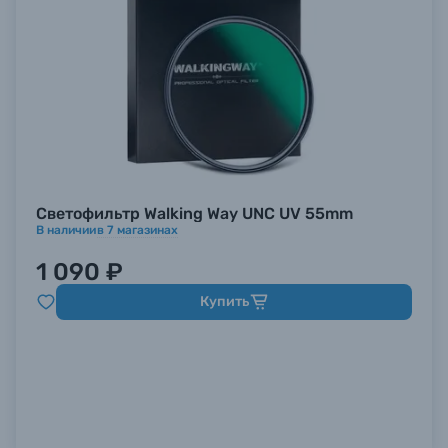
Светофильтр Walking Way UNC UV 55mm
В наличии
в
7
магазинах
1 090 ₽
Купить