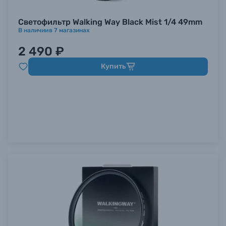
Светофильтр Walking Way Black Mist 1/4 49mm
В наличии
в
7
магазинах
2 490 ₽
Купить