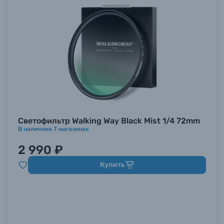
Светофильтр Walking Way Black Mist 1/4 72mm
В наличии
в
7
магазинах
2 990 ₽
Купить