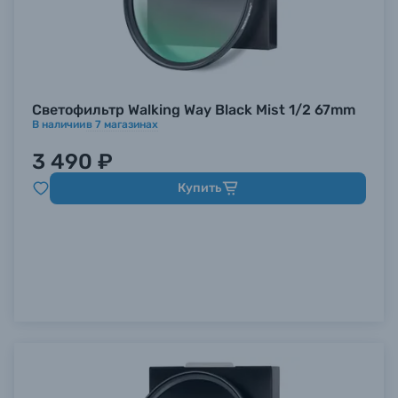
Светофильтр Walking Way Black Mist 1/2 67mm
В наличии
в
7
магазинах
3 490 ₽
Купить