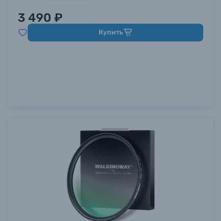
3 490 ₽
Купить