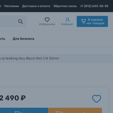
г
Магазины
Доставка и оплата
Обратная связь
+7 (812) 603-55-55
В корзине
нет товаров
Избранное
Кабинет
ить
Для бизнеса
тр Walking Way Black Mist 1/4 52mm
2 490 ₽