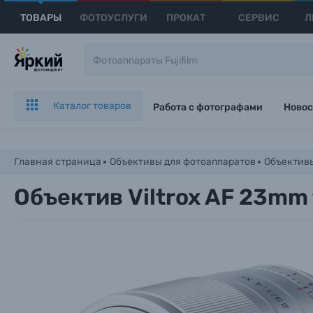
ТОВАРЫ
ФОТОУСЛУГИ
ПРОКАТ
СЕРВИС
Л
Каталог товаров
Работа с фотографами
Новос
Главная страница
Объективы для фотоаппаратов
Объективы 
Объектив Viltrox AF 23mm 