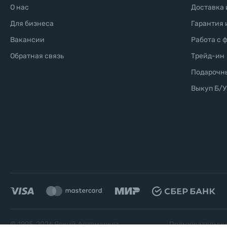
О нас
Доставка 
Для бизнеса
Гарантия 
Вакансии
Работа с 
Обратная связь
Трейд-ин
Подарочн
Выкуп Б/У
© 1995-
2026
Яркий фотомаркет
Пользовательск