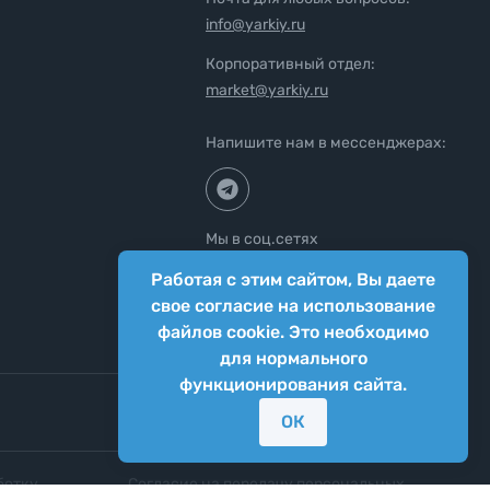
info@yarkiy.ru
Корпоративный отдел:
market@yarkiy.ru
Напишите нам в мессенджерах:
Мы в соц.сетях
Работая с этим сайтом, Вы даете
свое согласие на использование
файлов cookie. Это необходимо
для нормального
функционирования сайта.
ОК
ботку
Согласие на передачу персональных