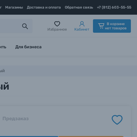
г
Магазины
Доставка и оплата
Обратная связь
+7 (812) 603-55-55
В корзине
нет товаров
Избранное
Кабинет
ить
Для бизнеса
тый
ый
Предзаказ