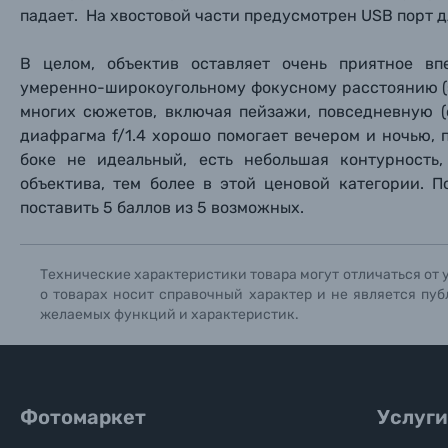
падает. На хвостовой части предусмотрен USB порт 
В целом, объектив оставляет очень приятное вп
умеренно-широкоугольному фокусному расстоянию (э
многих сюжетов, включая пейзажи, повседневную (c
диафрагма f/1.4 хорошо помогает вечером и ночью, 
боке не идеальный, есть небольшая контурность
объектива, тем более в этой ценовой категории.
поставить 5 баллов из 5 возможных.
Технические характеристики товара могут отличаться от 
о товарах носит справочный характер и не является пуб
желаемых функций и характеристик.
Фотомаркет
Услуги