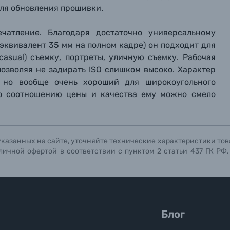
для обновления прошивки.
ечатление. Благодаря достаточно универсальному
квивалент 35 мм на полном кадре) он подходит для
asual) съемку, портреты, уличную съемку. Рабочая
позволяя не задирать ISO слишком высоко. Характер
, но вообще очень хороший для широкоугольного
 По соотношению цены и качества ему можно смело
указанных на сайте, уточняйте технические характеристики тов
личной офертой в соответствии с пунктом 2 статьи 437 ГК РФ
Блог