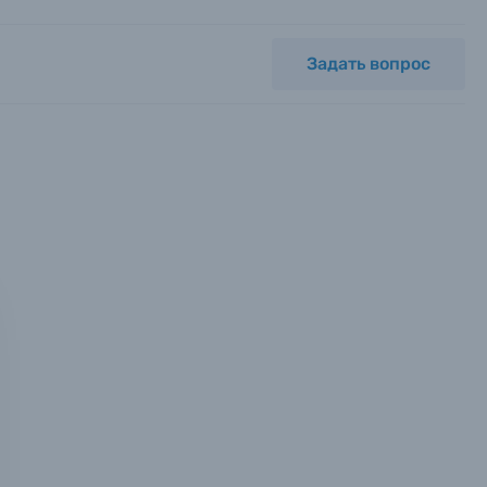
Задать вопрос
мся с