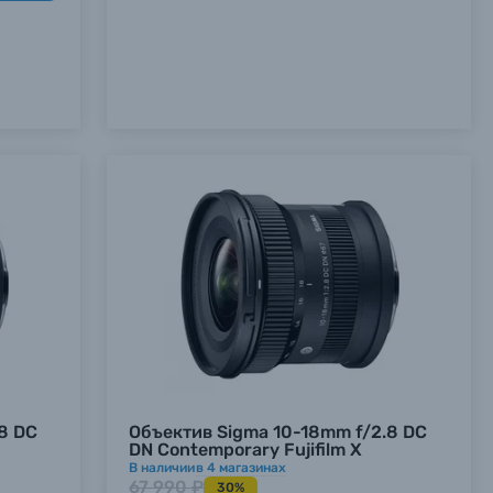
8 DC
Объектив Sigma 10-18mm f/2.8 DC
DN Contemporary Fujifilm X
В наличии
в
4
магазинах
67 990 ₽
30%