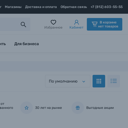
г
Магазины
Доставка и оплата
Обратная связь
+7 (812) 603-55-55
В корзине
нет товаров
Избранное
Кабинет
ить
Для бизнеса
По умолчанию
 от
ванного
30 лет на рынке
Выгодные акции