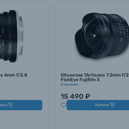
ns 4mm f/2.8
Объектив 7Artisans 7.5mm f/2.
FishEye Fujifilm X
В наличии
15 490 ₽
пить
Купить