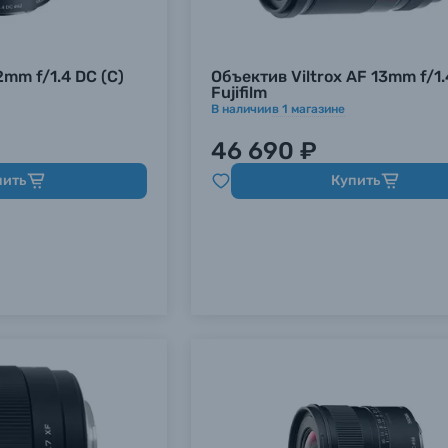
mm f/1.4 DC (C)
Объектив Viltrox AF 13mm f/1.
Fujifilm
В наличии
в
1
магазине
46 690 ₽
пить
Купить