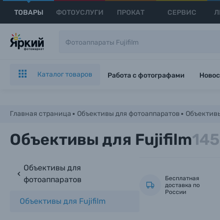
ТОВАРЫ
ФОТОУСЛУГИ
ПРОКАТ
СЕРВИС
Л
Каталог товаров
Работа с фотографами
Новос
Главная страница
Объективы для фотоаппаратов
Объективы 
Объективы для Fujifilm
145
Объективы для
фотоаппаратов
Бесплатная
доставка по
России
Объективы для Fujifilm