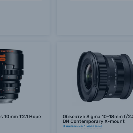
ns 10mm T2.1 Hope
Объектив Sigma 10-18mm f/2.
DN Contemporary X-mount
В наличии
в
1
магазине