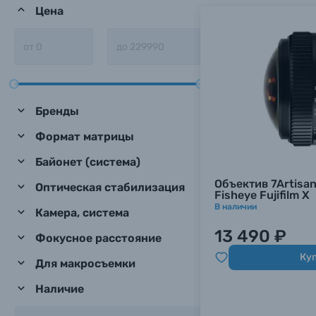
Цена
Бренды
Формат матрицы
Байонет (система)
Объектив 7Artisa
Оптическая стабилизация
Fisheye Fujifilm X
В наличии
Камера, система
13 490 ₽
Фокусное расстояние
Ку
Для макросъемки
Наличие