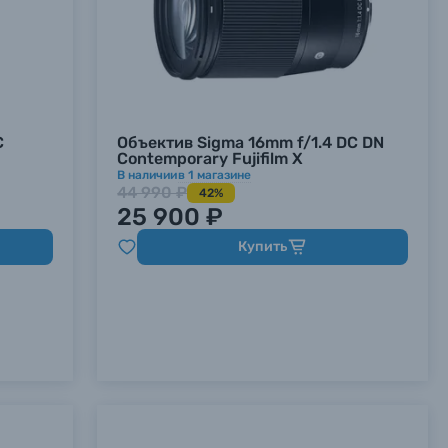
C
Объектив Sigma 16mm f/1.4 DC DN
Contemporary Fujifilm X
В наличии
в
1
магазине
44 990 ₽
42%
25 900 ₽
Купить