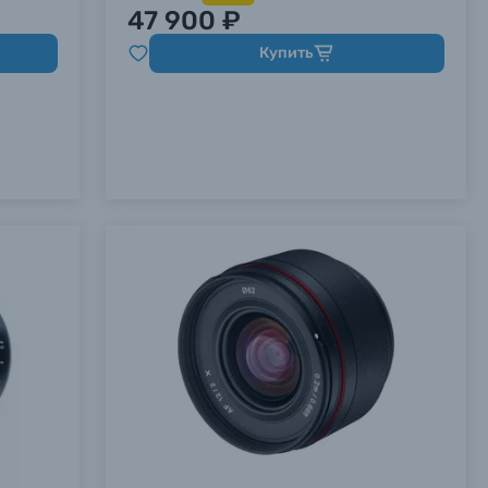
47 900 ₽
Купить