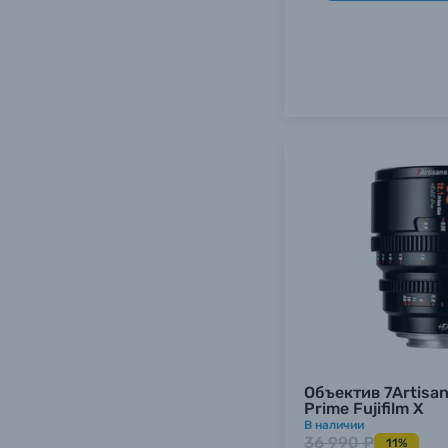
Каталог товаров
Объектив 7Artisa
Prime Fujifilm X
В наличии
Цифровые фотоаппараты
36 990 ₽
11%