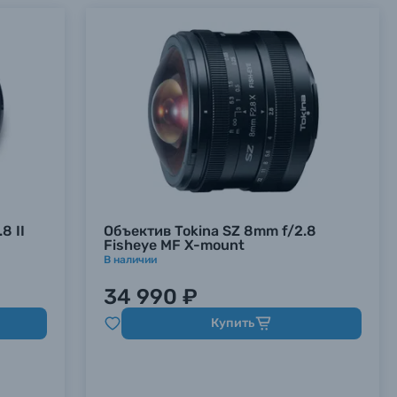
8 II
Объектив Tokina SZ 8mm f/2.8
Fisheye MF X-mount
В наличии
34 990 ₽
Купить