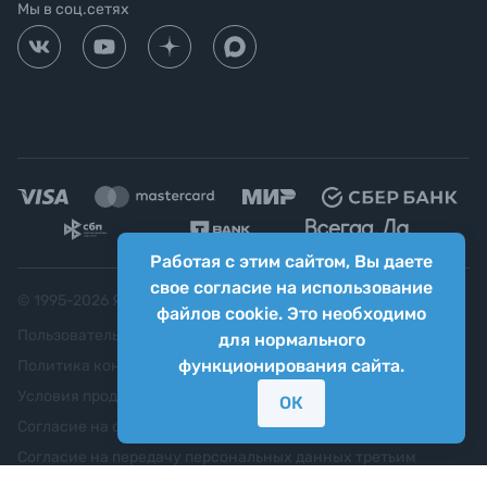
Мы в соц.сетях
Работая с этим сайтом, Вы даете
свое согласие на использование
© 1995-
2026
Яркий фотомаркет ("Яркий Мир")
файлов cookie. Это необходимо
Пользовательское соглашение
для нормального
функционирования сайта.
Политика конфиденциальности
Условия продажи
ОК
Согласие на обработку персональных данных
Согласие на передачу персональных данных третьим
лицам