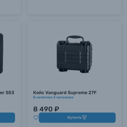
er S53
Кейс Vanguard Supreme 27F
В наличии
в
4
магазинах
8 490 ₽
Купить