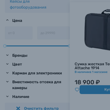
Кейсы для
фотооборудования
Цена
Бренды
Сумка жесткая Te
Цвет
Attache 1914
В наличии
в
1
магазине
Карман для электроники
18 900 ₽
Вместимость отсека для
камеры
Ку
Наличие
Очистить фильтр