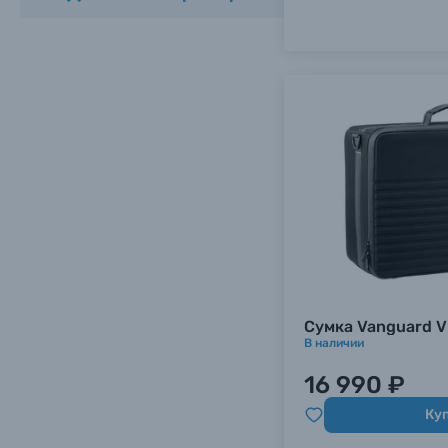
Сумка Vanguard VE
В наличии
16 990 ₽
Ку