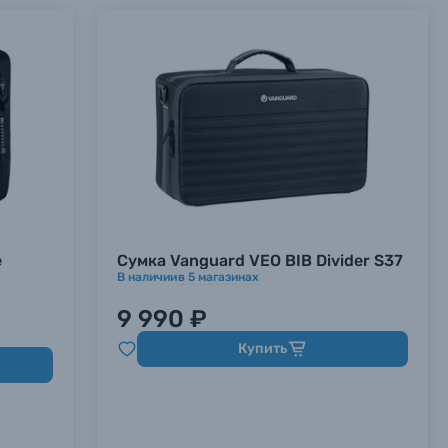
e
Сумка Vanguard VEO BIB Divider S37
В наличии
в
5
магазинах
9 990 ₽
Купить