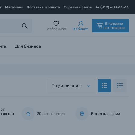
г
Магазины
Доставка и оплата
Обратная связь
+7 (812) 603-55-55
В корзине
нет товаров
Избранное
Кабинет
ить
Для бизнеса
По умолчанию
 от
ванного
30 лет на рынке
Выгодные акции