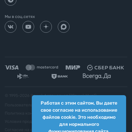
Мы в соц.сетях
© 1995-
2026
Яркий фотомаркет ("Яркий Мир")
Работая с этим сайтом, Вы даете
Пользовательское соглашение
свое согласие на использование
Политика конфиденциальности
файлов cookie. Это необходимо
Условия продажи
для нормального
Согласие на обработку персональных данных
функционирования сайта.