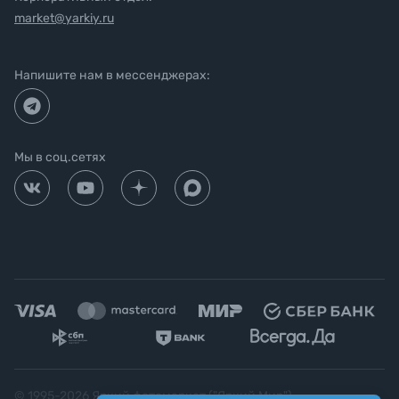
market@yarkiy.ru
Напишите нам в мессенджерах:
Мы в соц.сетях
© 1995-
2026
Яркий фотомаркет ("Яркий Мир")