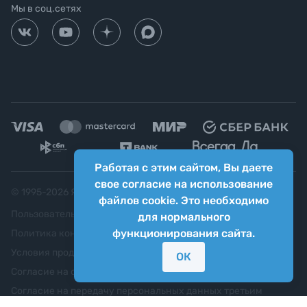
Мы в соц.сетях
Работая с этим сайтом, Вы даете
свое согласие на использование
© 1995-
2026
Яркий фотомаркет ("Яркий Мир")
файлов cookie. Это необходимо
Пользовательское соглашение
для нормального
функционирования сайта.
Политика конфиденциальности
Условия продажи
ОК
Согласие на обработку персональных данных
Согласие на передачу персональных данных третьим
лицам