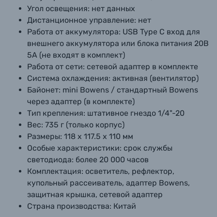
Угол освещения:
нет данных
Дистанционное управление:
нет
Работа от аккумулятора:
USB Type C вход для
внешнего аккумулятора или блока питания 20В
5А (не входят в комплект)
Работа от сети:
сетевой адаптер в комплекте
Система охлаждения:
активная (вентилятор)
Байонет:
mini Bowens / стандартный Bowens
через адаптер (в комплекте)
Тип крепления:
штативное гнездо 1/4"-20
Вес:
735 г (только корпус)
Размеры:
118 х 117.5 х 110 мм
Особые характеристики:
срок службы
светодиода: более 20 000 часов
Комплектация:
осветитель, рефлектор,
купольный рассеиватель, адаптер Bowens,
защитная крышка, сетевой адаптер
Страна производства:
Китай