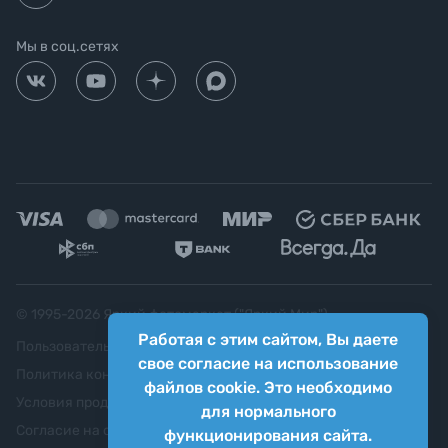
Мы в соц.сетях
© 1995-
2026
Яркий фотомаркет ("Яркий Мир")
Работая с этим сайтом, Вы даете
Пользовательское соглашение
свое согласие на использование
Политика конфиденциальности
файлов cookie. Это необходимо
Условия продажи
для нормального
Согласие на обработку персональных данных
функционирования сайта.