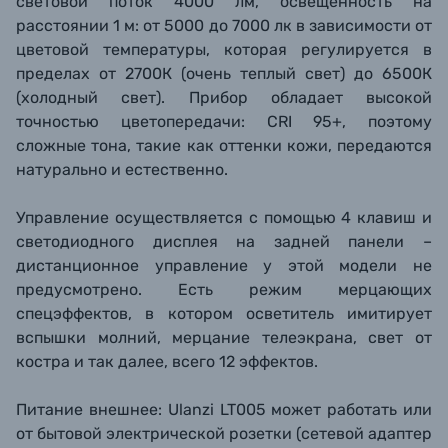
световой поток 4000 лм, освещенность на
расстоянии 1 м: от 5000 до 7000 лк в зависимости от
цветовой температуры, которая регулируется в
пределах от 2700К (очень теплый свет) до 6500К
(холодный свет). Прибор обладает высокой
точностью цветопередачи: CRI 95+, поэтому
сложные тона, такие как оттенки кожи, передаются
натурально и естественно.
Управление осуществляется с помощью 4 клавиш и
светодиодного дисплея на задней панели –
дистанционное управление у этой модели не
предусмотрено. Есть режим мерцающих
спецэффектов, в котором осветитель имитирует
вспышки молний, мерцание телеэкрана, свет от
костра и так далее, всего 12 эффектов.
Питание внешнее:
Ulanzi LT005 может работать или
от бытовой электрической розетки (сетевой адаптер