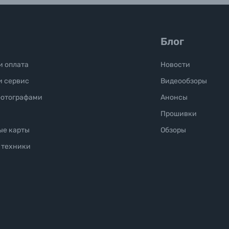
Блог
и оплата
Новости
и сервис
Видеообзоры
фотографами
Анонсы
Прошивки
ые карты
Обзоры
 техники