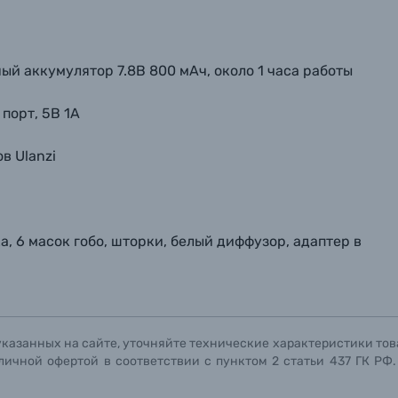
й аккумулятор 7.8В 800 мАч, около 1 часа работы
порт, 5В 1А
в Ulanzi
, 6 масок гобо, шторки, белый диффузор, адаптер в
указанных на сайте, уточняйте технические характеристики тов
личной офертой в соответствии с пунктом 2 статьи 437 ГК РФ