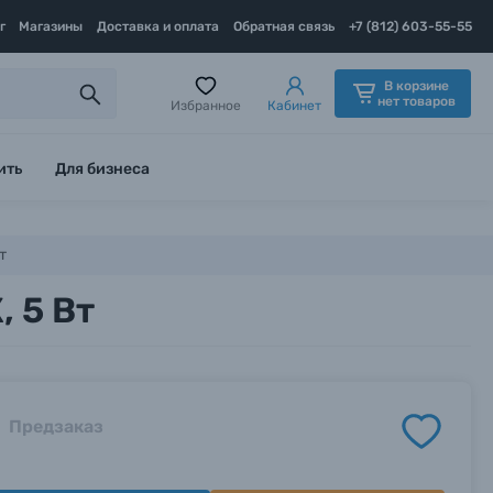
г
Магазины
Доставка и оплата
Обратная связь
+7 (812) 603-55-55
В корзине
нет товаров
Избранное
Кабинет
ить
Для бизнеса
т
, 5 Вт
Предзаказ