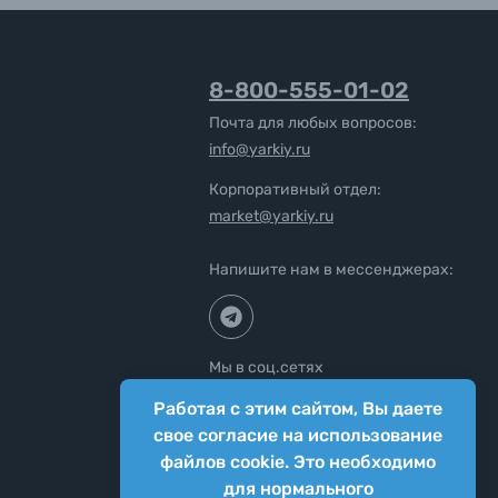
8-800-555-01-02
Почта для любых вопросов:
info@yarkiy.ru
Корпоративный отдел:
market@yarkiy.ru
Напишите нам в мессенджерах:
Мы в соц.сетях
Работая с этим сайтом, Вы даете
свое согласие на использование
файлов cookie. Это необходимо
для нормального