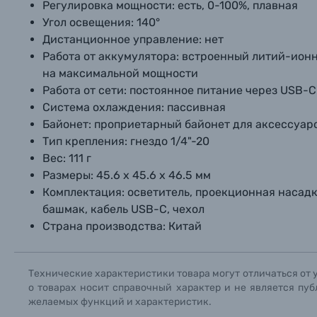
Регулировка мощности:
есть, 0-100%, плавная
Угол освещения:
140°
Дистанционное управление:
Уценённые товары
нет
Работа от аккумулятора:
встроенный литий-ионны
на максимальной мощности
Работа от сети:
постоянное питание через USB-C 
Система охлаждения:
пассивная
Байонет:
проприетарный байонет для аксессуаро
Тип крепления:
гнездо 1/4"-20
Вес:
111 г
Размеры:
45.6 х 45.6 х 46.5 мм
Комплектация:
осветитель, проекционная насадка
башмак, кабель USB-C, чехол
Страна производства:
Китай
Технические характеристики товара могут отличаться от 
о товарах носит справочный характер и не является пуб
желаемых функций и характеристик.