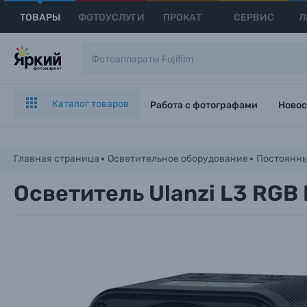
ТОВАРЫ
ФОТОУСЛУГИ
ПРОКАТ
СЕРВИС
Л
Каталог товаров
Работа с фотографами
Новос
Главная страница
Осветительное оборудование
Постоянны
Осветитель Ulanzi L3 RGB 