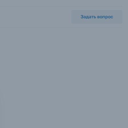
Задать вопрос
мся с