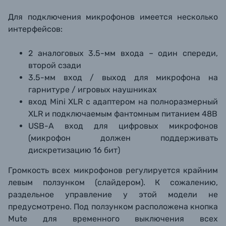
Для подключения микрофонов имеется несколько
интерфейсов:
2 аналоговых 3.5-мм входа – один спереди,
второй сзади
3.5-мм вход / выход для микрофона на
гарнитуре / игровых наушниках
вход Mini XLR с адаптером на полноразмерный
XLR и подключаемым фантомным питанием 48В
USB-A вход для цифровых микрофонов
(микрофон должен поддерживать
дискретизацию 16 бит)
Громкость всех микрофонов регулируется крайним
левым ползунком (слайдером). К сожалению,
раздельное управление у этой модели не
предусмотрено. Под ползунком расположена кнопка
Mute для временного выключения всех