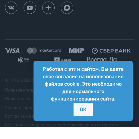
Работая с этим сайтом, Вы даете
свое согласие на использование
© 1995-
2026
Яркий фотомаркет ("Яркий Мир")
файлов cookie. Это необходимо
Пользовательское соглашение
для нормального
функционирования сайта.
Политика конфиденциальности
Условия продажи
ОК
Согласие на обработку персональных данных
Согласие на передачу персональных данных третьим
лицам