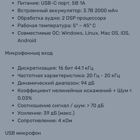
Питание: USB-C порт, 5В 1А
Встроенный аккумулятор: 3.7В 2000 мАч
Обработка аудио: 2 DSP процессора
Рабочая температура: 5° ~ 45° С
Совместимые ОС: Windows, Linux, Mac OS, iOS,
Android
Микрофонныq вход
Дискретизация: 16 бит 44.1 кГц
Частотная характеристика: 20 Гц - 20 кГц
Динамический диапазон: 94 дБ
Коэффициент нелинейных искажений + Шум <
0.03%
Соотношение сигнал / шум: > 70 дБ
Усиление: 39 дБ (макс.)
Сопротивление: 4 кОм
USB микрофон