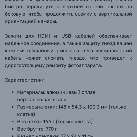
быстро перекинуть с верхней панели клетки на
боковую, чтобы продолжить съемку с вертикальной
ориентацией камеры.
Зажим для HDMI и USB кабелей обеспечивает
надежное соединение, а также защиту гнезд вашей
камеры: случайный рывок за незафиксированный
кабель может сломать гнездо, что приведет к
дорогостоящему ремонту фотоаппарата.
Характеристики
Материалы: алюминиевый сплав,
нержавеющая сталь
Размеры клетки: 148 х 54.3 х 100.3 мм (только
клетка)
Вес нетто: 166 г (только клетка)
Вес брутто: 770 г
Размер упаковки: 27 х 24 х 11 см