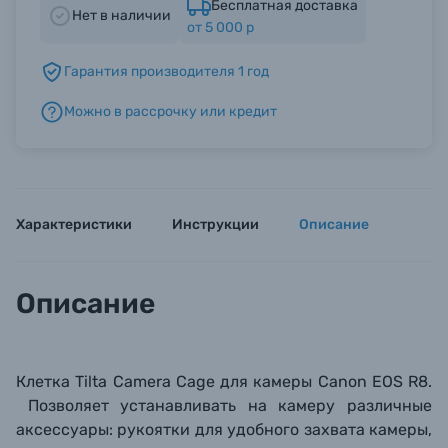
Бесплатная доставка
Нет в наличии
от 5 000 р
Б/У фототехника (Комиссионные товары)
Гарантия производителя 1 год
Можно в рассрочку или кредит
Уценённые товары
Характеристики
Инструкции
Описание
Описание
Клетка Tilta Camera Cage для камеры Canon EOS R8.
Позволяет устанавливать на камеру различные
аксессуары: рукоятки для удобного захвата камеры,