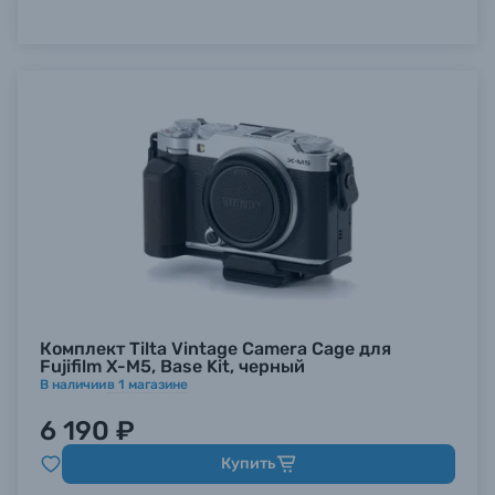
Комплект Tilta Vintage Camera Cage для
Fujifilm X-M5, Base Kit, черный
В наличии
в
1
магазине
6 190 ₽
Купить