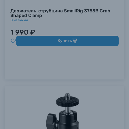
Держатель-струбцина SmallRig 3755B Crab-
Shaped Clamp
В наличии
1 990 ₽
Купить