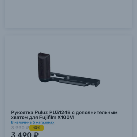
Рукоятка Puluz PU3124B с дополнительным
хватом для Fujifilm X100VI
В наличии
в
5
магазинах
3 990 ₽
13%
3 490 ₽