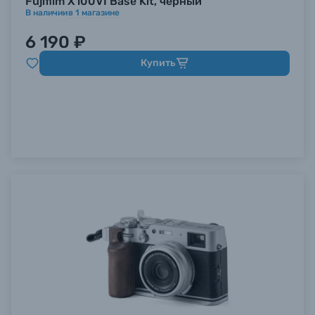
Fujifilm X100VI Base Kit, черный
В наличии
в
1
магазине
6 190 ₽
Купить