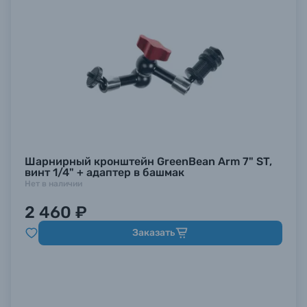
Шарнирный кронштейн GreenBean Arm 7" ST,
винт 1/4" + адаптер в башмак
Нет в наличии
2 460 ₽
Заказать