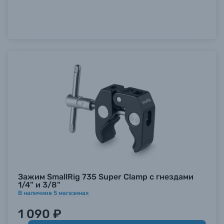
Б/У фототехника (Комиссионные товары)
Уценённые товары
Зажим SmallRig 735 Super Clamp с гнездами
1/4" и 3/8"
В наличии
в
5
магазинах
1 090 ₽