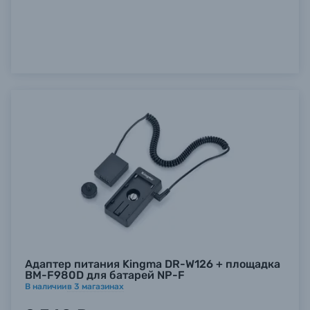
Адаптер питания Kingma DR-W126 + площадка
BM-F980D для батарей NP-F
В наличии
в
3
магазинах