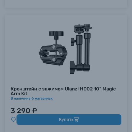
Кронштейн с зажимом Ulanzi HD02 10" Magic
Arm Kit
В наличии
в
6
магазинах
3 290 ₽
Купить