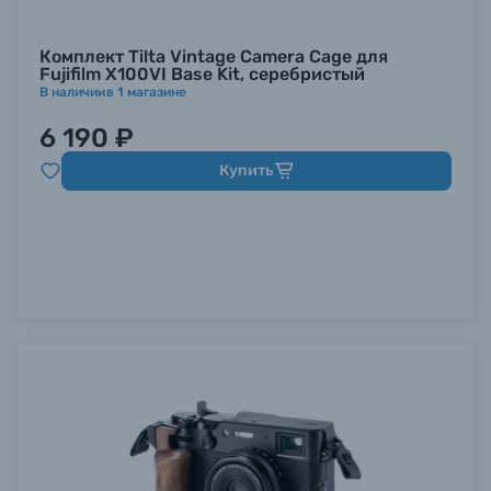
Комплект Tilta Vintage Camera Cage для
Fujifilm X100VI Base Kit, серебристый
В наличии
в
1
магазине
6 190 ₽
Купить