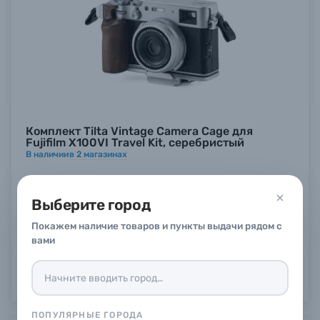
Комплект Tilta Vintage Camera Cage для
Fujifilm X100VI Travel Kit, серебристый
В наличии
в
2
магазинах
8 890 ₽
Выберите город
Купить
Покажем наличие товаров и пункты выдачи рядом с
вами
ПОПУЛЯРНЫЕ ГОРОДА