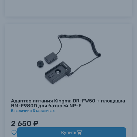
Адаптер питания Kingma DR-FW50 + площадка
BM-F980D для батарей NP-F
В наличии
в
3
магазинах
2 650 ₽
Купить