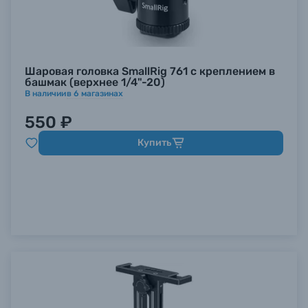
Шаровая головка SmallRig 761 с креплением в
башмак (верхнее 1/4"-20)
В наличии
в
6
магазинах
550 ₽
Купить