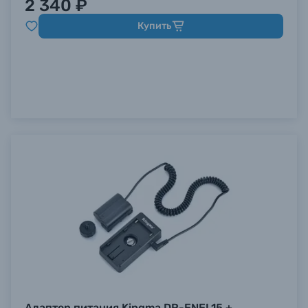
2 340 ₽
Купить
Адаптер питания Kingma DR-ENEL15 +