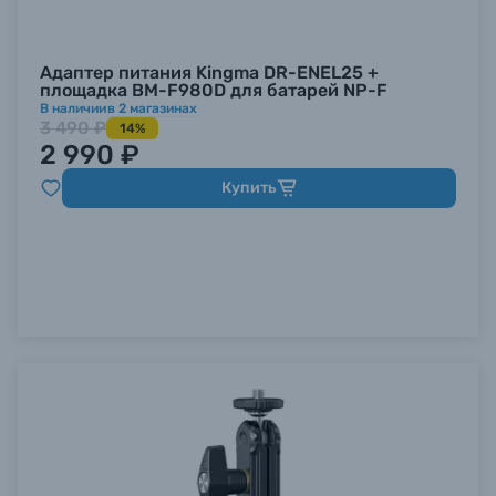
Адаптер питания Kingma DR-ENEL25 +
площадка BM-F980D для батарей NP-F
В наличии
в
2
магазинах
3 490 ₽
14%
2 990 ₽
Купить