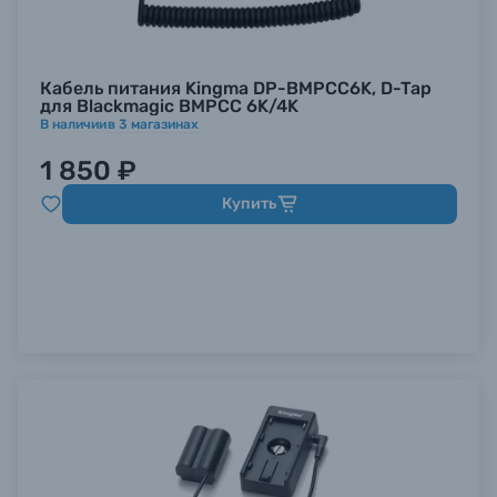
Кабель питания Kingma DP-BMPCC6K, D-Tap
для Blackmagic BMPCC 6K/4K
В наличии
в
3
магазинах
1 850 ₽
Купить