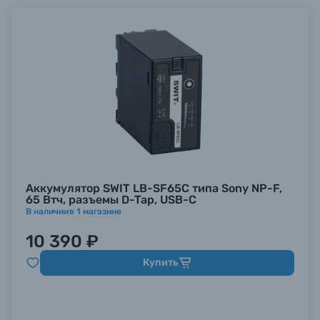
Аккумулятор SWIT LB-SF65C типа Sony NP-F,
65 Втч, разъемы D-Tap, USB-C
В наличии
в
1
магазине
10 390 ₽
Купить