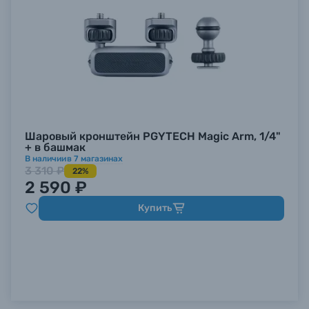
Шаровый кронштейн PGYTECH Magic Arm, 1/4"
+ в башмак
В наличии
в
7
магазинах
3 310 ₽
22%
2 590 ₽
Купить