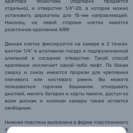
адаптера объектива (подпорка продается
отдельно), и отверстие 1/4"-20, в которое можно
установить держатель для 15-мм направляющей.
Наконец, на левой стороне клетки имеется
розеточное крепление ARRI
Данная клетка фиксируется на камере в 2 точках:
винтом 1/4" в штативное гнездо и подпружиненной
шпилькой в соседнее отверстие. Такой способ
крепления исключает какой-либо люфт. По бокам
сверху и снизу имеются прорези для крепления
плечевого или кистевого ремня. Вы можете
пользоваться горячим башмаком, откидывать
дисплей, менять батареи и карты памяти, доступ ко
всем дискам и кнопкам камеры также остается
свободным.
Нижняя пластина выполнена в форме «ласточкиного
хвоста» стандарта Arca Swiss, поэтому клетка легко