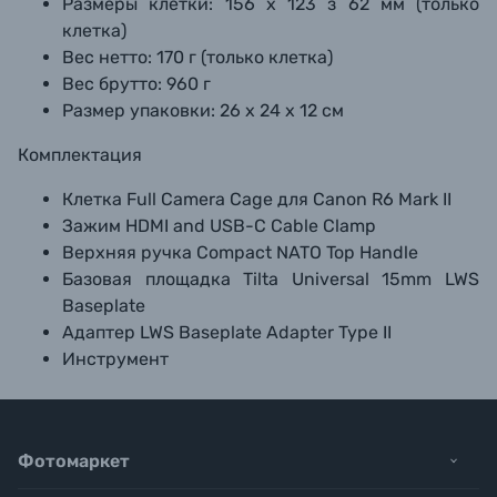
Размеры клетки: 156 х 123 з 62 мм (только
клетка)
Вес нетто: 170 г (только клетка)
Вес брутто: 960 г
Размер упаковки: 26 х 24 х 12 см
Комплектация
Клетка Full Camera Cage для Canon R6 Mark II
Зажим HDMI and USB-C Cable Clamp
Верхняя ручка Compact NATO Top Handle
Базовая площадка Tilta Universal 15mm LWS
Baseplate
Адаптер LWS Baseplate Adapter Type II
Инструмент
Фотомаркет