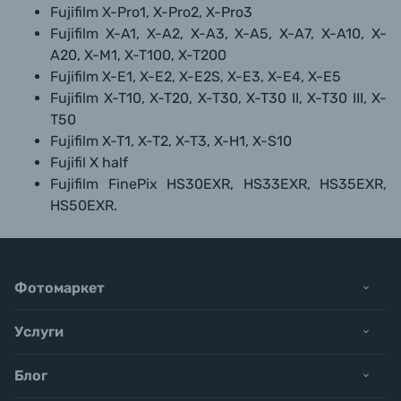
Fujifilm X-Pro1, X-Pro2, X-Pro3
Fujifilm X-A1, X-A2, X-A3, X-A5, X-A7, X-A10, X-
A20, X-M1, X-T100, X-T200
Fujifilm X-E1, X-E2, X-E2S, X-E3, X-E4, X-E5
Fujifilm X-T10, X-T20, X-T30, X-T30 II, X-T30 III, X-
T50
Fujifilm X-T1, X-T2, X-T3, X-H1, X-S10
Fujifil X half
Fujifilm FinePix HS30EXR, HS33EXR, HS35EXR,
HS50EXR.
Фотомаркет
Услуги
Блог