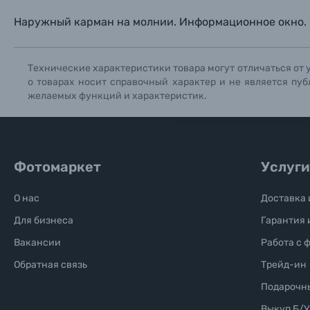
Наружный карман на молнии. Информационное окно.
Солнцезащитные очки
Технические характеристики товара могут отличаться от 
Б/У фототехника (Комиссионные товары)
о товарах носит справочный характер и не является пуб
желаемых функций и характеристик.
Уценённые товары
Фотомаркет
Услуги
О нас
Доставка 
Для бизнеса
Гарантия 
Вакансии
Работа с 
Обратная связь
Трейд-ин
Подарочн
Выкуп Б/У