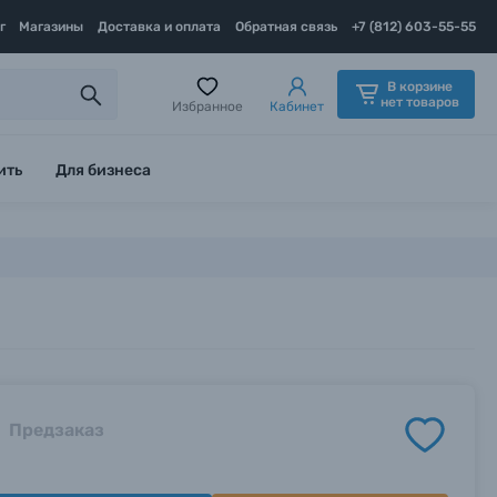
г
Магазины
Доставка и оплата
Обратная связь
+7 (812) 603-55-55
В корзине
нет товаров
Избранное
Кабинет
ить
Для бизнеса
Предзаказ