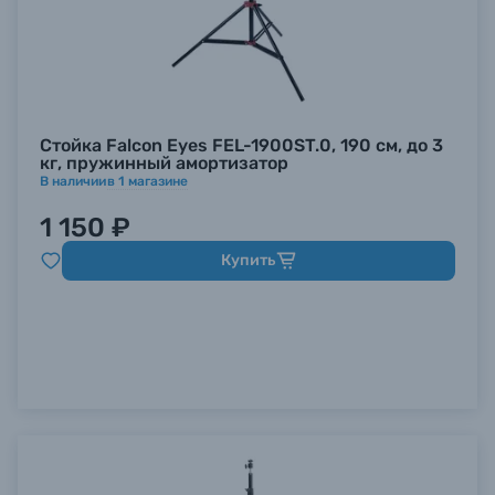
Стойка Falcon Eyes FEL-1900ST.0, 190 см, до 3
кг, пружинный амортизатор
В наличии
в
1
магазине
1 150 ₽
Купить