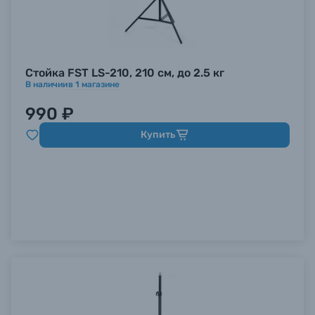
Стойка FST LS-210, 210 см, до 2.5 кг
В наличии
в
1
магазине
990 ₽
Купить