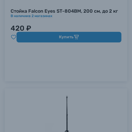
Стойка Falcon Eyes ST-804BM, 200 см, до 2 кг
В наличии
в
2
магазинах
420 ₽
Купить