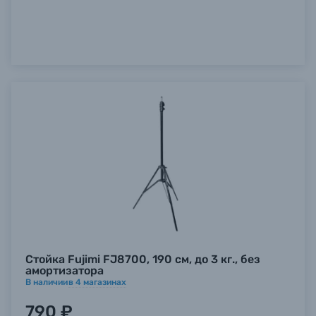
Стойка Fujimi FJ8700, 190 см, до 3 кг., без
амортизатора
В наличии
в
4
магазинах
790 ₽