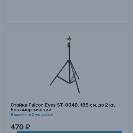
Стойка Falcon Eyes ST-804B, 188 см, до 2 кг,
без амортизации
В наличии
в
2
магазинах
470 ₽