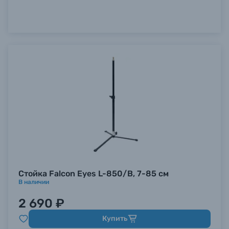
Б/У фототехника (Комиссионные товары)
Уценённые товары
Стойка Falcon Eyes L-850/B, 7-85 см
В наличии
2 690 ₽
Купить