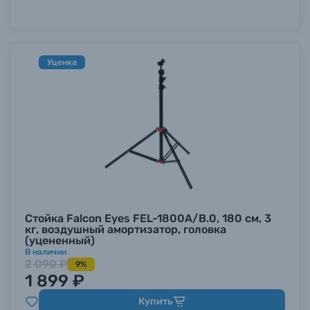
Уценка
Стойка Falcon Eyes FEL-1800A/B.0, 180 см, 3
кг, воздушный амортизатор, головка
(уцененный)
В наличии
2 090 ₽
9%
1 899 ₽
Купить