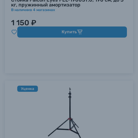
кг, пружинный амортизатор
В наличии
в
4
магазинах
1 150 ₽
Купить
Уценка