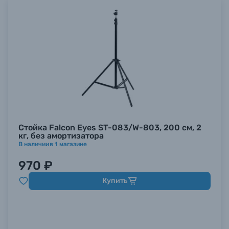
Стойка Falcon Eyes ST-083/W-803, 200 см, 2
кг, без амортизатора
В наличии
в
1
магазине
970 ₽
Купить