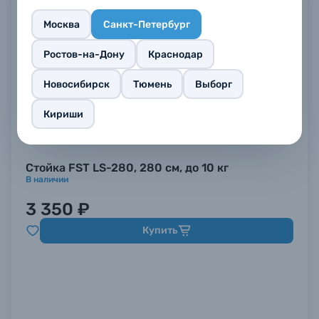
Москва
Санкт-Петербург
Ростов-на-Дону
Краснодар
Новосибирск
Тюмень
Выборг
Кириши
Стойка FST LS-280, 280 см, до 10 кг
В наличии
3 350 ₽
Купить