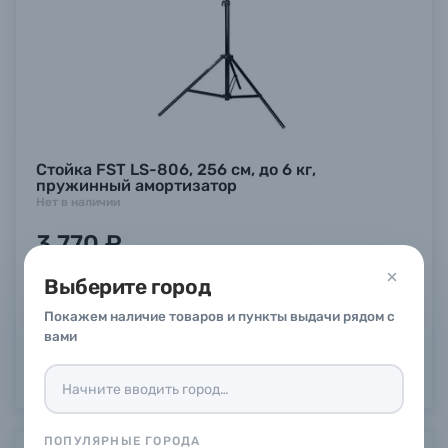
Стойка FST LS-806, 256 см, до 6 кг,
пружинный амортизатор
Нет в наличии
3 770 ₽
Заказать
Выберите город
Покажем наличие товаров и пункты выдачи рядом с
вами
ПОПУЛЯРНЫЕ ГОРОДА