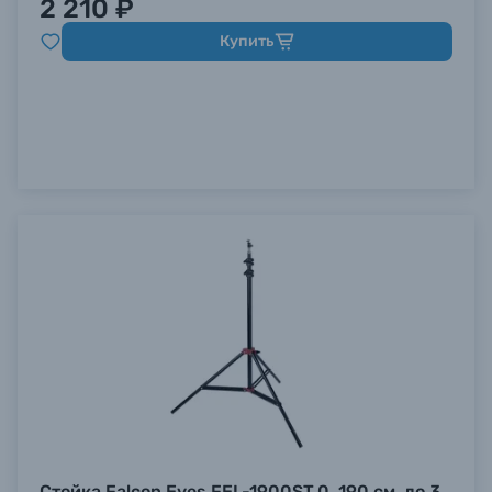
2 210 ₽
Купить
Стойка Falcon Eyes FEL-1900ST.0, 190 см, до 3