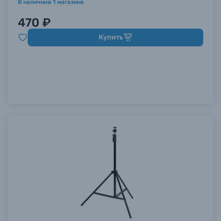
В наличии
в
1
магазине
470 ₽
Купить