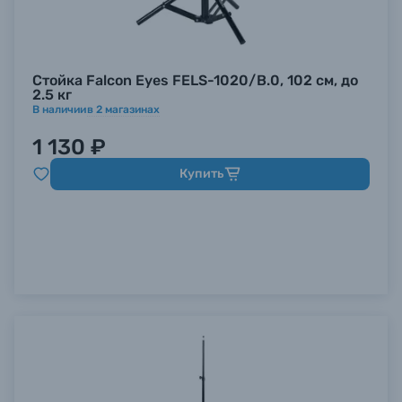
Стойка Falcon Eyes FELS-1020/B.0, 102 см, до
2.5 кг
В наличии
в
2
магазинах
1 130 ₽
Купить