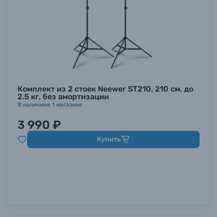
Комплект из 2 стоек Neewer ST210, 210 см, до
2.5 кг, без амортизации
В наличии
в
1
магазине
3 990 ₽
Купить