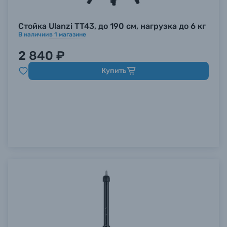
Стойка Ulanzi TT43, до 190 см, нагрузка до 6 кг
В наличии
в
1
магазине
2 840 ₽
Купить