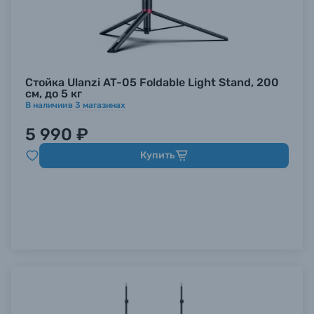
Стойка Ulanzi AT-05 Foldable Light Stand, 200
см, до 5 кг
В наличии
в
3
магазинах
5 990 ₽
Купить